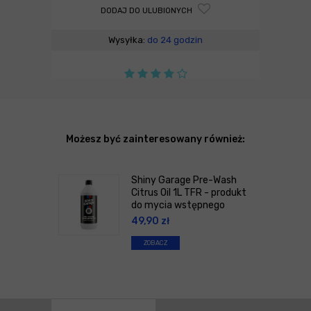
DODAJ DO ULUBIONYCH
Wysyłka:
do 24 godzin
Możesz być zainteresowany również:
Shiny Garage Pre-Wash
Citrus Oil 1L TFR - produkt
do mycia wstępnego
49,90
zł
ZOBACZ