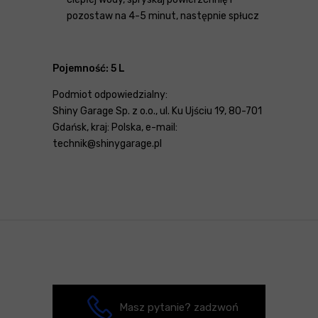
pozostaw na 4-5 minut, następnie spłucz
Pojemność: 5 L
Podmiot odpowiedzialny:
Shiny Garage Sp. z o.o., ul. Ku Ujściu 19, 80-701
Gdańsk, kraj: Polska, e-mail:
technik@shinygarage.pl
Masz pytanie? zadzwoń