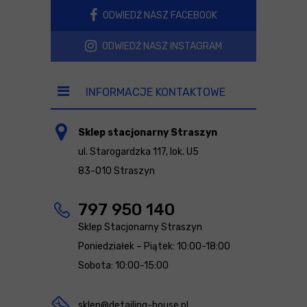
ODWIEDŹ NASZ FACEBOOK
ODWIEDŹ NASZ INSTAGRAM
INFORMACJE KONTAKTOWE
Sklep stacjonarny Straszyn
ul. Starogardzka 117, lok. U5
83-010 Straszyn
797 950 140
Sklep Stacjonarny Straszyn
Poniedziałek – Piątek: 10:00-18:00
Sobota: 10:00-15:00
sklep@detailing-house.pl