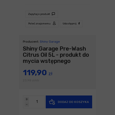
Zapytaj o produkt
Poleć znajomemu
Udostępnij
Producent:
Shiny Garage
Shiny Garage Pre-Wash
Citrus Oil 5L - produkt do
mycia wstępnego
119,90
zł
23,98
zł
litr
/
+
DODAJ DO KOSZYKA
-