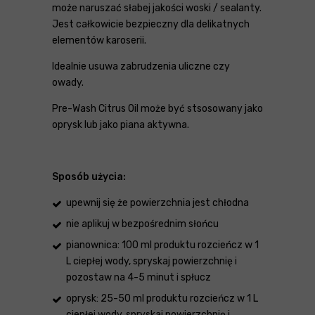
może naruszać słabej jakości woski / sealanty.
Jest całkowicie bezpieczny dla delikatnych
elementów karoserii.
Idealnie usuwa zabrudzenia uliczne czy
owady.
Pre-Wash Citrus Oil może być stsosowany jako
oprysk lub jako piana aktywna.
Sposób użycia:
upewnij się że powierzchnia jest chłodna
nie aplikuj w bezpośrednim słońcu
pianownica: 100 ml produktu rozcieńcz w 1
L ciepłej wody, spryskaj powierzchnię i
pozostaw na 4-5 minut i spłucz
oprysk: 25-50 ml produktu rozcieńcz w 1 L
ciepłej wody, spryskaj powierzchnię i