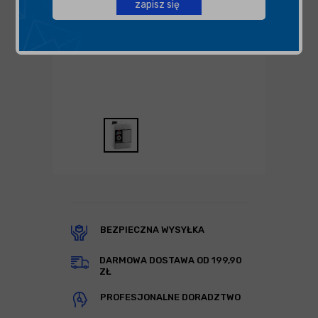
zapisz się
BEZPIECZNA WYSYŁKA
DARMOWA DOSTAWA OD 199,90
ZŁ
PROFESJONALNE DORADZTWO