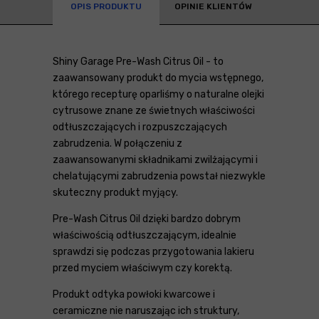
OPIS PRODUKTU
OPINIE KLIENTÓW
Shiny Garage Pre-Wash Citrus Oil - to
zaawansowany produkt do mycia wstępnego,
którego recepturę oparliśmy o naturalne olejki
cytrusowe znane ze świetnych właściwości
odtłuszczających i rozpuszczających
zabrudzenia. W połączeniu z
zaawansowanymi składnikami zwilżającymi i
chelatującymi zabrudzenia powstał niezwykle
skuteczny produkt myjący.
Pre-Wash Citrus Oil dzięki bardzo dobrym
właściwością odtłuszczającym, idealnie
sprawdzi się podczas przygotowania lakieru
przed myciem właściwym czy korektą.
Produkt odtyka powłoki kwarcowe i
ceramiczne nie naruszając ich struktury,