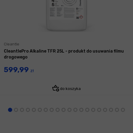
Cleantle
CleantlePro Alkaline TFR 25L - produkt do usuwania filmu
drogowego
599,99
zł
do koszyka