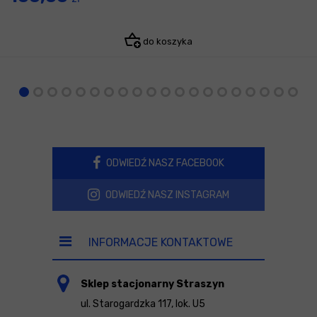
do koszyka
ODWIEDŹ NASZ FACEBOOK
ODWIEDŹ NASZ INSTAGRAM
INFORMACJE KONTAKTOWE
Sklep stacjonarny Straszyn
ul. Starogardzka 117, lok. U5