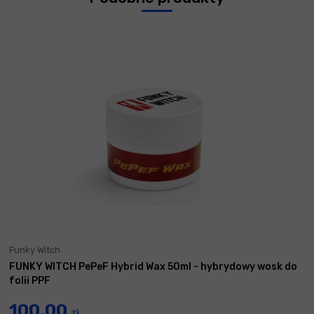
Funky Witch
FUNKY WITCH PePeF Hybrid Wax 50ml - hybrydowy wosk do
folii PPF
100,00
zł