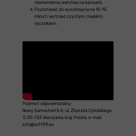
równomierną warstwę na karoserii.
Pozostawić do wyschnięcia na 10-15
minut i wytrzeć czystym, miękkim
ręcznikiem.
Podmiot odpowiedzialny:
Nowy Samochód S.A., ul. Zbyszka Cybulskiego
3, 00-725 Warszawa, kraj: Polska, e-mail:
info@soft99.eu