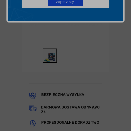
zapisz się
BEZPIECZNA WYSYŁKA
DARMOWA DOSTAWA OD 199,90
ZŁ
PROFESJONALNE DORADZTWO