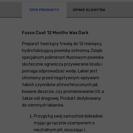
OPIS PRODUKTU
OPINIE KLIENTÓW
Fusso Coat 12 Months Wax Dark
Preparat tworzący trwałą do 12 miesięcy,
hydrofobizującą powłokę ochronną. Dzięki
specjalnym polimerom fluorowym powłoka
skutecznie ogranicza przywieranie brudu i
pomaga odprowadzać wodę. Lakier jest
chroniony przed negatywnym wpływem
takich czynników atmosferycznych jak
kwaśne deszcze, czy promieniowanie UV, a
także soli drogowej. Produkt dedykowany
do ciemnych lakierów.
Przygotuj swój samochód dokładnie
myjąc go ręcznie szamponem o
neutralnym pH, osuszając i