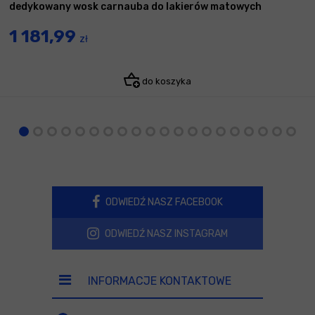
dedykowany wosk carnauba do lakierów matowych
1 181,99
zł
do koszyka
ODWIEDŹ NASZ FACEBOOK
ODWIEDŹ NASZ INSTAGRAM
INFORMACJE KONTAKTOWE