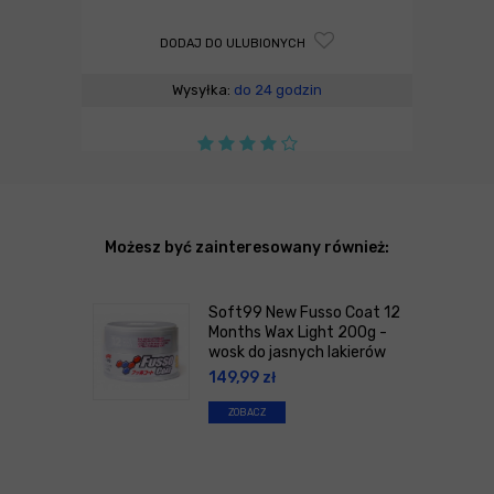
DODAJ DO ULUBIONYCH
Wysyłka:
do 24 godzin
Możesz być zainteresowany również:
Soft99 New Fusso Coat 12
Months Wax Light 200g -
wosk do jasnych lakierów
149,99
zł
ZOBACZ