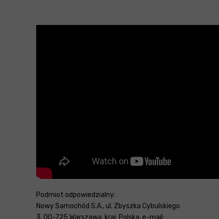
Podmiot odpowiedzialny:
Nowy Samochód S.A., ul. Zbyszka Cybulskiego
3, 00-725 Warszawa, kraj: Polska, e-mail: