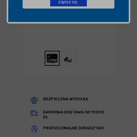
zapisz się
BEZPIECZNA WYSYŁKA
DARMOWA DOSTAWA OD 199,90
ZŁ
PROFESJONALNE DORADZTWO