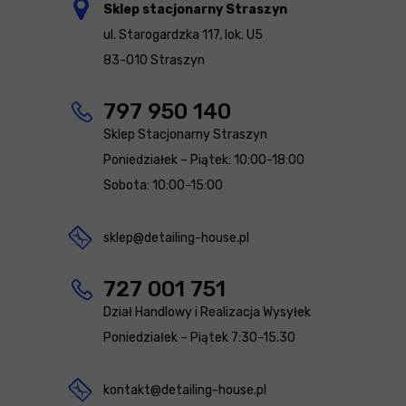
Sklep stacjonarny Straszyn
ul. Starogardzka 117, lok. U5
83-010 Straszyn
797 950 140
Sklep Stacjonarny Straszyn
Poniedziałek – Piątek: 10:00-18:00
Sobota: 10:00-15:00
sklep@detailing-house.pl
727 001 751
Dział Handlowy i Realizacja Wysyłek
Poniedziałek – Piątek 7:30-15.30
kontakt@detailing-house.pl