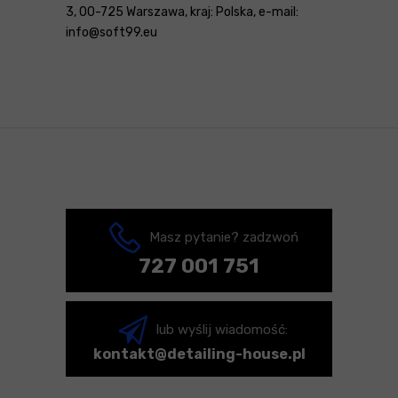
3, 00-725 Warszawa, kraj: Polska, e-mail:
info@soft99.eu
Masz pytanie? zadzwoń
727 001 751
lub wyślij wiadomość:
kontakt@detailing-house.pl