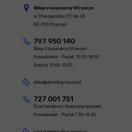
Sklep stacjonarny Straszyn
ul. Starogardzka 117, lok. U5
83-010 Straszyn
797 950 140
Sklep Stacjonarny Straszyn
Poniedziałek – Piątek: 10:00-18:00
Sobota: 10:00-15:00
sklep@detailing-house.pl
727 001 751
Dział Handlowy i Realizacja Wysyłek
Poniedziałek – Piątek 7:30-15.30
kontakt@detailing-house.pl