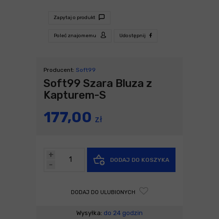
Zapytaj o produkt
Poleć znajomemu
Udostępnij
Producent:
Soft99
Soft99 Szara Bluza z
Kapturem-S
177,00
zł
+
DODAJ DO KOSZYKA
-
DODAJ DO ULUBIONYCH
Wysyłka:
do 24 godzin