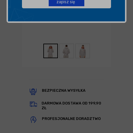
zapisz się
BEZPIECZNA WYSYŁKA
DARMOWA DOSTAWA OD 199,90
ZŁ
PROFESJONALNE DORADZTWO