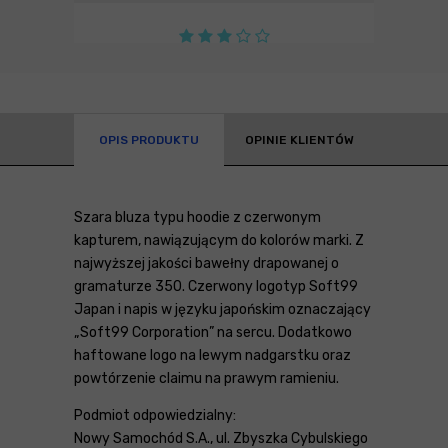
OPIS PRODUKTU
OPINIE KLIENTÓW
Szara bluza typu hoodie z czerwonym
kapturem, nawiązującym do kolorów marki. Z
najwyższej jakości bawełny drapowanej o
gramaturze 350. Czerwony logotyp Soft99
Japan i napis w języku japońskim oznaczający
„Soft99 Corporation” na sercu. Dodatkowo
haftowane logo na lewym nadgarstku oraz
powtórzenie claimu na prawym ramieniu.
Podmiot odpowiedzialny:
Nowy Samochód S.A., ul. Zbyszka Cybulskiego