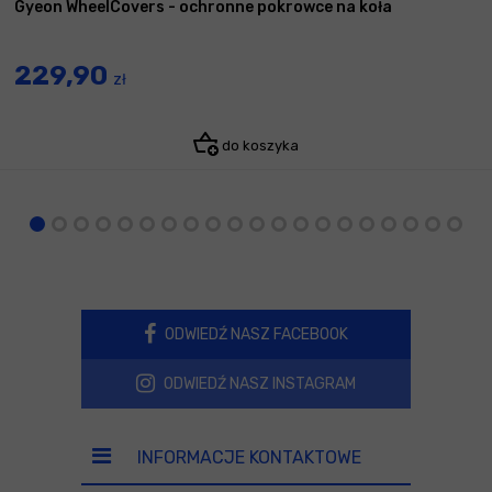
Gyeon WheelCovers - ochronne pokrowce na koła
229,90
zł
do koszyka
ODWIEDŹ NASZ FACEBOOK
ODWIEDŹ NASZ INSTAGRAM
INFORMACJE KONTAKTOWE