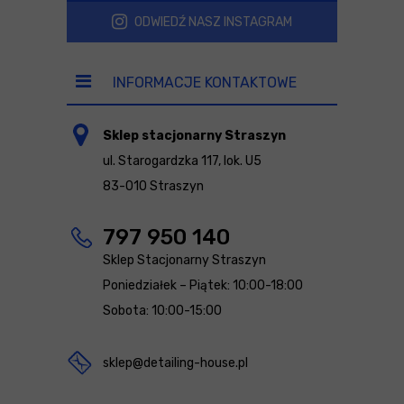
ODWIEDŹ NASZ INSTAGRAM
INFORMACJE KONTAKTOWE
Sklep stacjonarny Straszyn
ul. Starogardzka 117, lok. U5
83-010 Straszyn
797 950 140
Sklep Stacjonarny Straszyn
Poniedziałek – Piątek: 10:00-18:00
Sobota: 10:00-15:00
sklep@detailing-house.pl