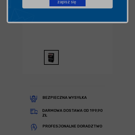
zapisz się
BEZPIECZNA WYSYŁKA
DARMOWA DOSTAWA OD 199,90
ZŁ
PROFESJONALNE DORADZTWO