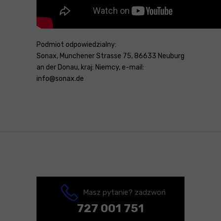
Podmiot odpowiedzialny:
Sonax, Munchener Strasse 75, 86633 Neuburg
an der Donau, kraj: Niemcy, e-mail:
info@sonax.de
Masz pytanie? zadzwoń
727 001 751