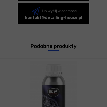
lub wyślij wiadomość:
kontakt@detailing-house.pl
Podobne produkty