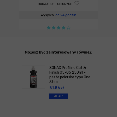
DODAJ DO ULUBIONYCH
Wysyłka:
do 24 godzin
Możesz być zainteresowany również:
SONAX Profiline Cut &
Finish 05-05 250ml -
pasta polerska typu One
Step
81,86
zł
ZOBACZ