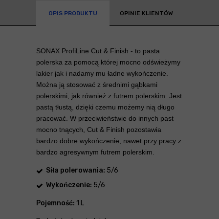
OPIS PRODUKTU
OPINIE KLIENTÓW
SONAX ProfiLine Cut & Finish
- to pasta
polerska za pomocą której mocno odświeżymy
lakier jak i nadamy mu ładne wykończenie.
Można ją stosować z średnimi gąbkami
polerskimi, jak również z futrem polerskim. Jest
pastą tłustą, dzięki czemu możemy nią długo
pracować. W przeciwieństwie do innych past
mocno tnących, Cut & Finish pozostawia
bardzo dobre wykończenie, nawet przy pracy z
bardzo agresywnym futrem polerskim.
Siła polerowania:
5/6
Wykończenie:
5/6
Pojemność:
1 L