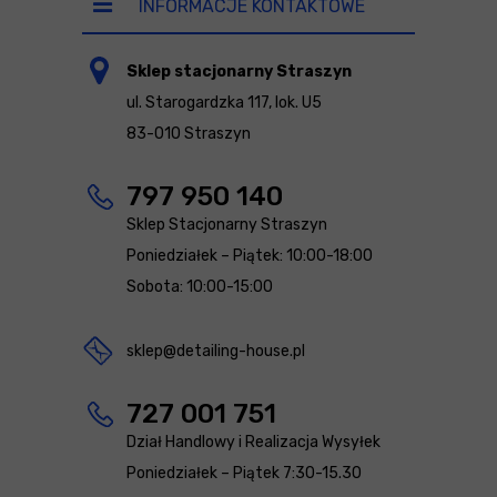
INFORMACJE KONTAKTOWE
Sklep stacjonarny Straszyn
ul. Starogardzka 117, lok. U5
83-010 Straszyn
797 950 140
Sklep Stacjonarny Straszyn
Poniedziałek – Piątek: 10:00-18:00
Sobota: 10:00-15:00
sklep@detailing-house.pl
727 001 751
Dział Handlowy i Realizacja Wysyłek
Poniedziałek – Piątek 7:30-15.30