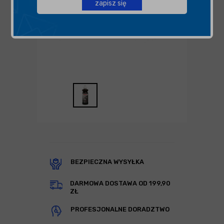
zapisz się
BEZPIECZNA WYSYŁKA
DARMOWA DOSTAWA OD 199,90
ZŁ
PROFESJONALNE DORADZTWO