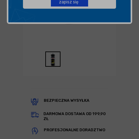
zapisz się
BEZPIECZNA WYSYŁKA
DARMOWA DOSTAWA OD 199,90
ZŁ
PROFESJONALNE DORADZTWO