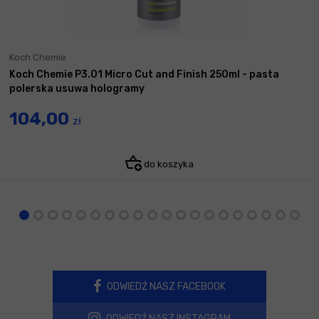
Koch Chemie
Koch Chemie P3.01 Micro Cut and Finish 250ml - pasta
polerska usuwa hologramy
104,00
zł
do koszyka
ODWIEDŹ NASZ FACEBOOK
ODWIEDŹ NASZ INSTAGRAM