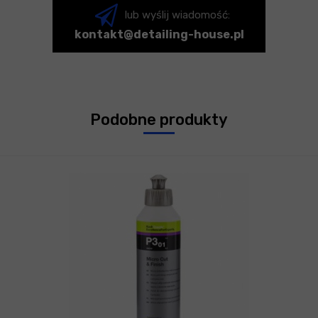
lub wyślij wiadomość:
kontakt@detailing-house.pl
Podobne produkty