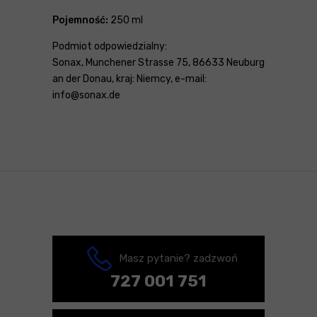
Pojemność:
250 ml
Podmiot odpowiedzialny:
Sonax, Munchener Strasse 75, 86633 Neuburg
an der Donau, kraj: Niemcy, e-mail:
info@sonax.de
Masz pytanie? zadzwoń
727 001 751