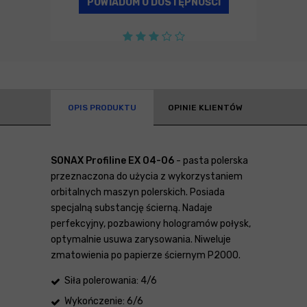
POWIADOM O DOSTĘPNOŚCI
OPIS PRODUKTU
OPINIE KLIENTÓW
SONAX Profiline EX 04-06
- pasta polerska
przeznaczona do użycia z wykorzystaniem
orbitalnych maszyn polerskich. Posiada
specjalną substancję ścierną. Nadaje
perfekcyjny, pozbawiony hologramów połysk,
optymalnie usuwa zarysowania. Niweluje
zmatowienia po papierze ściernym P2000.
Siła polerowania: 4/6
Wykończenie: 6/6