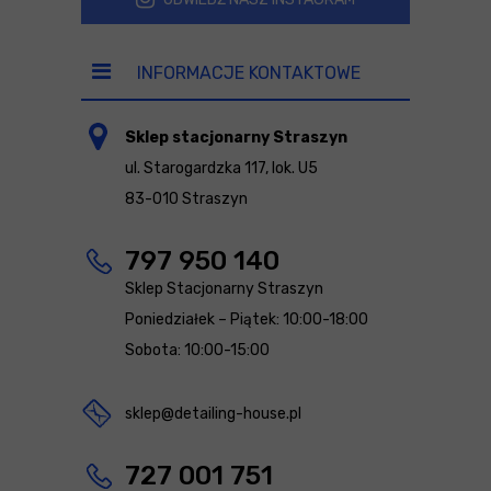
INFORMACJE KONTAKTOWE
Sklep stacjonarny Straszyn
ul. Starogardzka 117, lok. U5
83-010 Straszyn
797 950 140
Sklep Stacjonarny Straszyn
Poniedziałek – Piątek: 10:00-18:00
Sobota: 10:00-15:00
sklep@detailing-house.pl
727 001 751