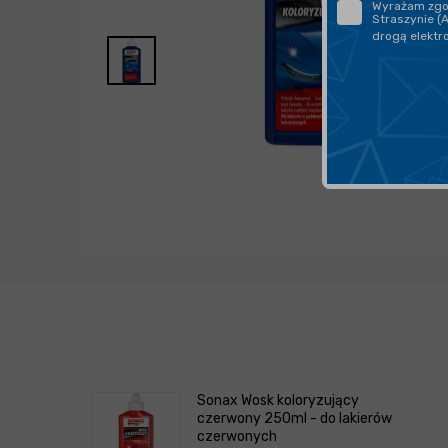
Wyrażam zgod
Straszynie (
drogą elektr
Sonax Wosk koloryzujący
czerwony 250ml - do lakierów
czerwonych