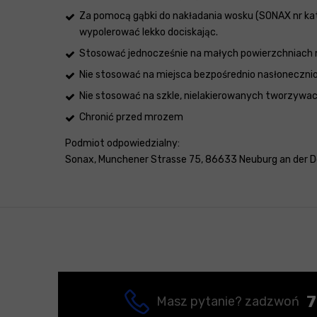
Za pomocą gąbki do nakładania wosku (SONAX nr kat.
wypolerować lekko dociskając.
Stosować jednocześnie na małych powierzchniach n
Nie stosować na miejsca bezpośrednio nasłonecznion
Nie stosować na szkle, nielakierowanych tworzyw
Chronić przed mrozem
Podmiot odpowiedzialny:
Sonax, Munchener Strasse 75, 86633 Neuburg an der Do
7
Masz pytanie? zadzwoń