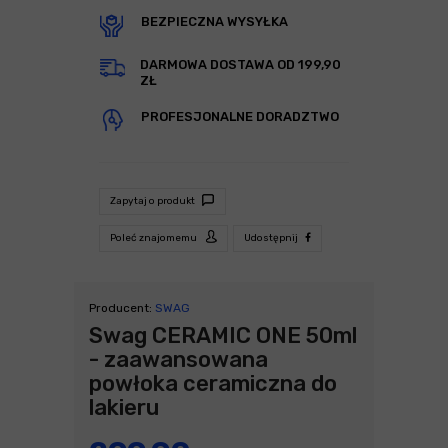
BEZPIECZNA WYSYŁKA
DARMOWA DOSTAWA OD 199,90
ZŁ
PROFESJONALNE DORADZTWO
Zapytaj o produkt
Poleć znajomemu
Udostępnij
Producent:
SWAG
Swag CERAMIC ONE 50ml
- zaawansowana
powłoka ceramiczna do
lakieru