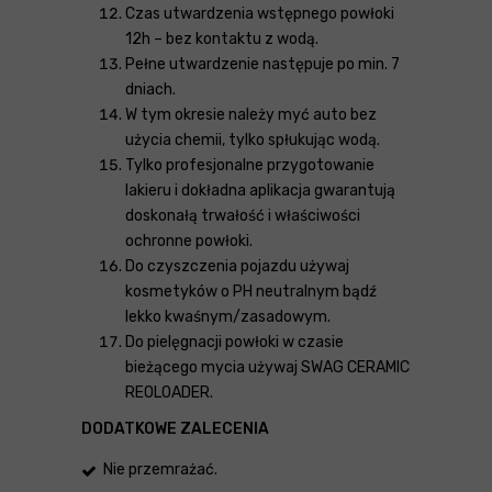
Czas utwardzenia wstępnego powłoki
12h – bez kontaktu z wodą.
Pełne utwardzenie następuje po min. 7
dniach.
W tym okresie należy myć auto bez
użycia chemii, tylko spłukując wodą.
Tylko profesjonalne przygotowanie
lakieru i dokładna aplikacja gwarantują
doskonałą trwałość i właściwości
ochronne powłoki.
Do czyszczenia pojazdu używaj
kosmetyków o PH neutralnym bądź
lekko kwaśnym/zasadowym.
Do pielęgnacji powłoki w czasie
bieżącego mycia używaj SWAG CERAMIC
REOLOADER.
DODATKOWE ZALECENIA
Nie przemrażać.