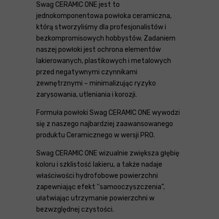
Swag CERAMIC ONE jest to
jednokomponentowa powłoka ceramiczna,
którą stworzyliśmy dla profesjonalistów i
bezkompromisowych hobbystów. Zadaniem
naszej powłoki jest ochrona elementów
lakierowanych, plastikowych i metalowych
przed negatywnymi czynnikami
zewnętrznymi – minimalizując ryzyko
zarysowania, utleniania i korozji.
Formuła powłoki Swag CERAMIC ONE wywodzi
się z naszego najbardziej zaawansowanego
produktu Ceramicznego w wersji PRO.
Swag CERAMIC ONE wizualnie zwiększa głębię
koloru i szklistość lakieru, a także nadaje
właściwości hydrofobowe powierzchni
zapewniając efekt ''samooczyszczenia”,
ułatwiając utrzymanie powierzchni w
bezwzględnej czystości.