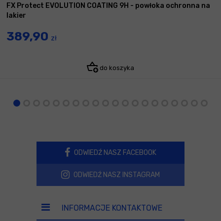
FX Protect EVOLUTION COATING 9H - powłoka ochronna na
lakier
389,90
zł
do koszyka
ODWIEDŹ NASZ FACEBOOK
ODWIEDŹ NASZ INSTAGRAM
INFORMACJE KONTAKTOWE