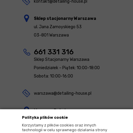
kontakt@detailing-house.pl
Sklep stacjonarny Warszawa
ul. Jana Zamoyskiego 53
03-801 Warszawa
661 331 316
Sklep Stacjonarny Warszawa
Poniedziałek – Piątek: 10:00-18:00
Sobota: 10:00-16:00
warszawa@detailing-house.pl
Magazyn Rekcin
Polityka plików cookie
Nomos Sp. z o.o. sp.k.
Korzystamy z plików cookies oraz innych
ul. Agrestowa 1
technologii w celu sprawnego działania strony