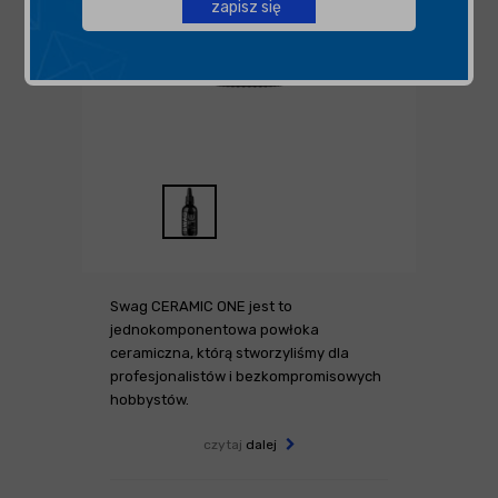
zapisz się
Swag CERAMIC ONE jest to
jednokomponentowa powłoka
ceramiczna, którą stworzyliśmy dla
profesjonalistów i bezkompromisowych
hobbystów.
czytaj
dalej