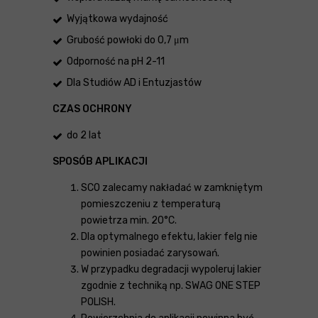
Wyjątkowa wydajność
Grubość powłoki do 0,7 μm
Odporność na pH 2-11
Dla Studiów AD i Entuzjastów
CZAS OCHRONY
do 2 lat
SPOSÓB APLIKACJI
SCO zalecamy nakładać w zamkniętym
pomieszczeniu z temperaturą
powietrza min. 20°C.
Dla optymalnego efektu, lakier felg nie
powinien posiadać zarysowań.
W przypadku degradacji wypoleruj lakier
zgodnie z techniką np. SWAG ONE STEP
POLISH.