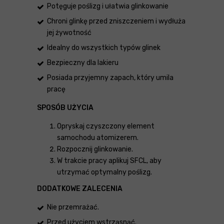
Potęguje poślizg i ułatwia glinkowanie
Chroni glinkę przed zniszczeniem i wydłuża
jej żywotność
Idealny do wszystkich typów glinek
Bezpieczny dla lakieru
Posiada przyjemny zapach, który umila
pracę
SPOSÓB UŻYCIA
Opryskaj czyszczony element
samochodu atomizerem.
Rozpocznij glinkowanie.
W trakcie pracy aplikuj SFCL, aby
utrzymać optymalny poślizg.
DODATKOWE ZALECENIA
Nie przemrażać.
Przed użyciem wstrząsnąć.