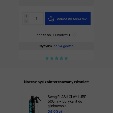
+
DODAJ DO KOSZYKA
-
DODAJ DO ULUBIONYCH
Wysyłka:
do 24 godzin
Możesz być zainteresowany również:
Swag FLASH CLAY LUBE
500ml - lubrykant do
glinkowania
24,90
zł