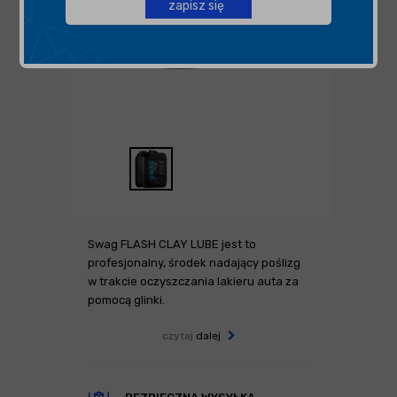
zapisz się
Swag FLASH CLAY LUBE jest to
profesjonalny, środek nadający poślizg
w trakcie oczyszczania lakieru auta za
pomocą glinki.
czytaj
dalej