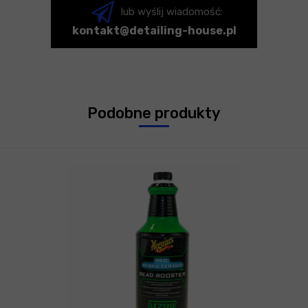
lub wyślij wiadomość:
kontakt@detailing-house.pl
Podobne produkty