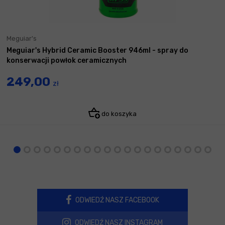
Meguiar's
Meguiar's Hybrid Ceramic Booster 946ml - spray do
konserwacji powłok ceramicznych
249,00
zł
do koszyka
ODWIEDŹ NASZ FACEBOOK
ODWIEDŹ NASZ INSTAGRAM