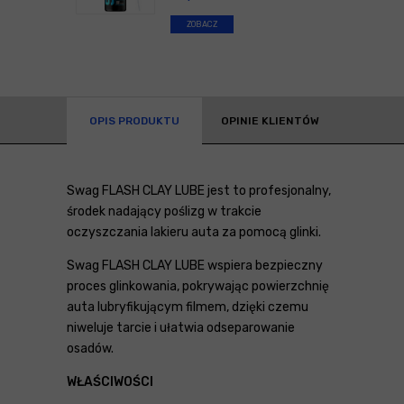
ZOBACZ
OPIS PRODUKTU
OPINIE KLIENTÓW
Swag FLASH CLAY LUBE jest to profesjonalny,
środek nadający poślizg w trakcie
oczyszczania lakieru auta za pomocą glinki.
Swag FLASH CLAY LUBE wspiera bezpieczny
proces glinkowania, pokrywając powierzchnię
auta lubryfikującym filmem, dzięki czemu
niweluje tarcie i ułatwia odseparowanie
osadów.
WŁAŚCIWOŚCI