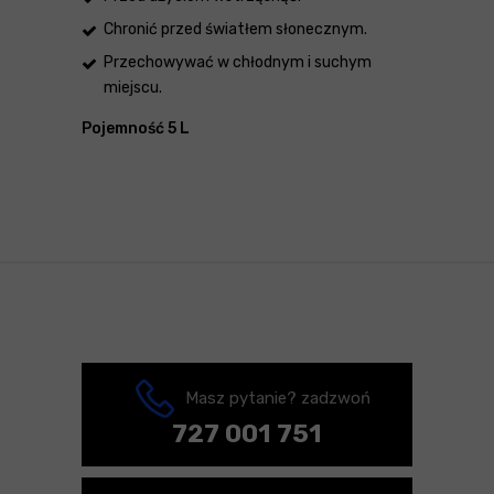
Chronić przed światłem słonecznym.
Przechowywać w chłodnym i suchym
miejscu.
Pojemność 5 L
Masz pytanie? zadzwoń
727 001 751