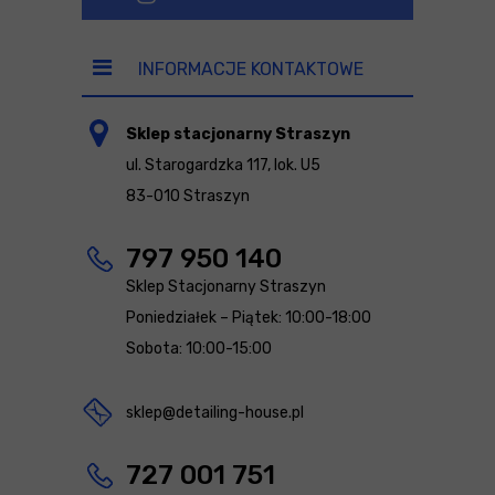
INFORMACJE KONTAKTOWE
Sklep stacjonarny Straszyn
ul. Starogardzka 117, lok. U5
83-010 Straszyn
797 950 140
Sklep Stacjonarny Straszyn
Poniedziałek – Piątek: 10:00-18:00
Sobota: 10:00-15:00
sklep@detailing-house.pl
727 001 751