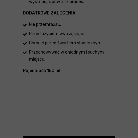
występują, powtórz proces.
DODATKOWE ZALECENIA
Nie przemrażać.
Przed użyciem wstrząsnąć.
Chronić przed światłem słonecznym.
Przechowywać w chłodnym i suchym
miejscu.
Pojemność 150 ml