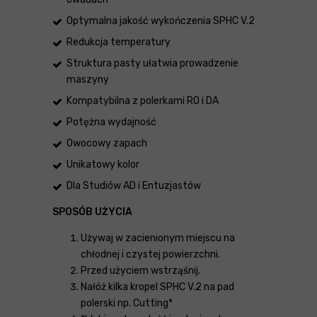
Optymalna jakość wykończenia SPHC V.2
Redukcja temperatury
Struktura pasty ułatwia prowadzenie
maszyny
Kompatybilna z polerkami RO i DA
Potężna wydajność
Owocowy zapach
Unikatowy kolor
Dla Studiów AD i Entuzjastów
SPOSÓB UŻYCIA
Używaj w zacienionym miejscu na
chłodnej i czystej powierzchni.
Przed użyciem wstrząśnij.
Nałóż kilka kropel SPHC V.2 na pad
polerski np. Cutting*