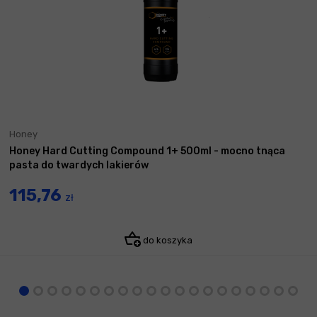
Honey
Honey Hard Cutting Compound 1+ 500ml - mocno tnąca
pasta do twardych lakierów
115,76
zł
do koszyka