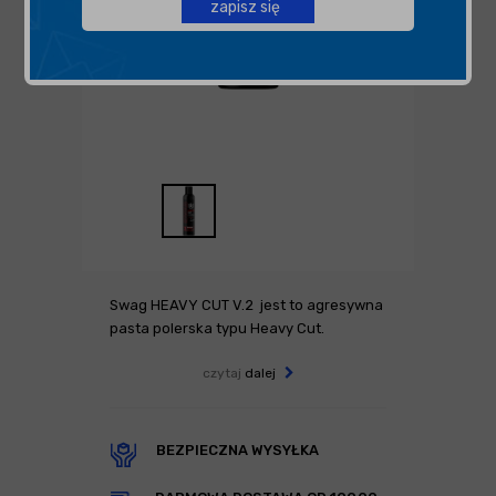
zapisz się
Swag HEAVY CUT V.2 jest to agresywna
pasta polerska typu Heavy Cut.
czytaj
dalej
BEZPIECZNA WYSYŁKA