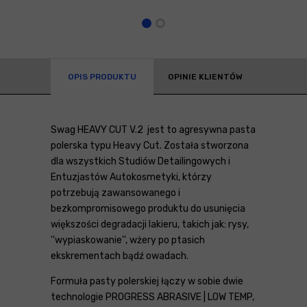
OPIS PRODUKTU
OPINIE KLIENTÓW
Swag HEAVY CUT V.2 jest to agresywna pasta
polerska typu Heavy Cut. Została stworzona
dla wszystkich Studiów Detailingowych i
Entuzjastów Autokosmetyki, którzy
potrzebują zawansowanego i
bezkompromisowego produktu do usunięcia
większości degradacji lakieru, takich jak: rysy,
''wypiaskowanie'', wżery po ptasich
ekskrementach bądź owadach.
Formuła pasty polerskiej łączy w sobie dwie
technologie PROGRESS ABRASIVE | LOW TEMP,