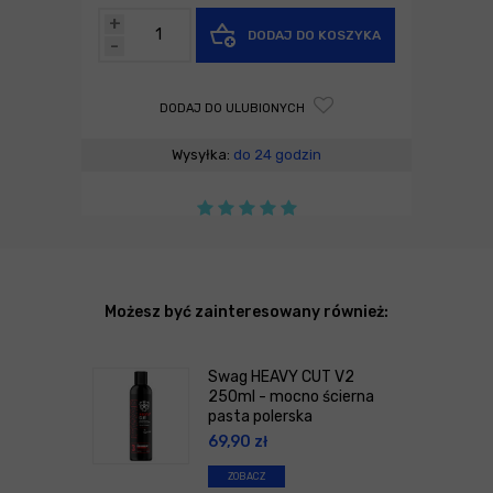
+
DODAJ DO KOSZYKA
-
DODAJ DO ULUBIONYCH
Wysyłka:
do 24 godzin
Możesz być zainteresowany również:
Swag HEAVY CUT V2
250ml - mocno ścierna
pasta polerska
69,90
zł
ZOBACZ