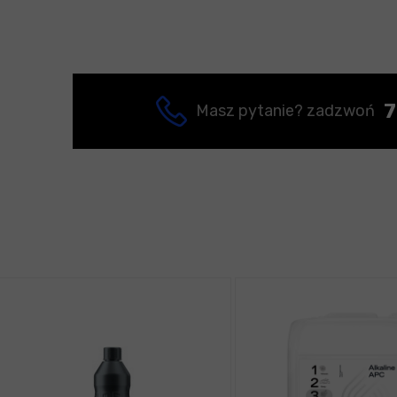
7
Masz pytanie? zadzwoń