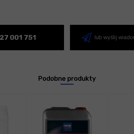
27 001 751
lub wyślij wiad
Podobne produkty