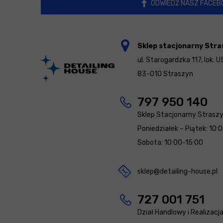
ODWIEDŹ NASZ FACEB
Sklep stacjonarny Stra
ul. Starogardzka 117, lok. U
83-010 Straszyn
797 950 140
Sklep Stacjonarny Strasz
Poniedziałek – Piątek: 10:
Sobota: 10:00-15:00
sklep@detailing-house.pl
727 001 751
Dział Handlowy i Realizacj