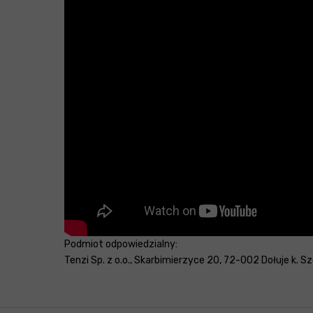
Podmiot odpowiedzialny:
Tenzi Sp. z o.o., Skarbimierzyce 20, 72-002 Dołuje k. Szc