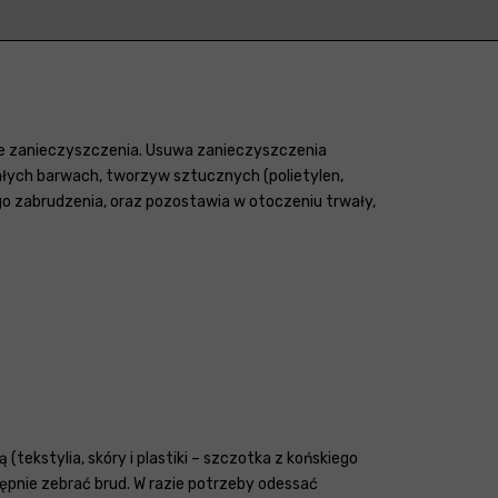
ce zanieczyszczenia. Usuwa zanieczyszczenia
ałych barwach, tworzyw sztucznych (polietylen,
ego zabrudzenia, oraz pozostawia w otoczeniu trwały,
ekstylia, skóry i plastiki – szczotka z końskiego
tępnie zebrać brud. W razie potrzeby odessać