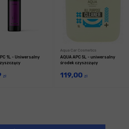
Aqua Car Cosmetics
APC 1L - Uniwersalny
AQUA APC 5L - uniwersalny
zyszczący
środek czyszczący
9
119,00
zł
zł