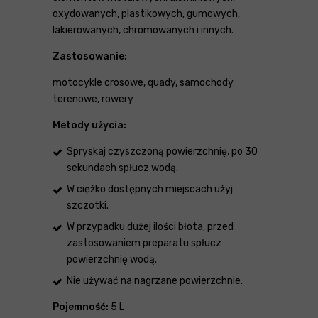
oxydowanych, plastikowych, gumowych,
lakierowanych, chromowanych i innych.
Zastosowanie:
motocykle crosowe, quady, samochody
terenowe, rowery
Metody użycia:
Spryskaj czyszczoną powierzchnię, po 30
sekundach spłucz wodą.
W ciężko dostępnych miejscach użyj
szczotki.
W przypadku dużej ilości błota, przed
zastosowaniem preparatu spłucz
powierzchnię wodą.
Nie używać na nagrzane powierzchnie.
Pojemność:
5 L