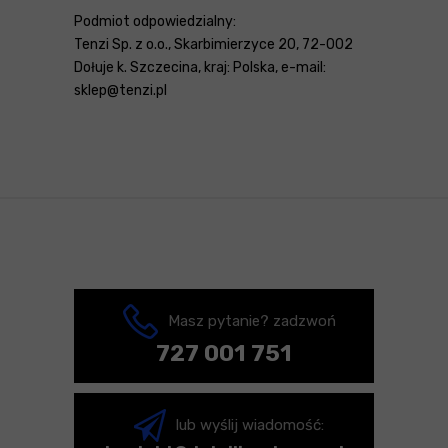
Podmiot odpowiedzialny:
Tenzi Sp. z o.o., Skarbimierzyce 20, 72-002
Dołuje k. Szczecina, kraj: Polska, e-mail:
sklep@tenzi.pl
Masz pytanie? zadzwoń
727 001 751
lub wyślij wiadomość: