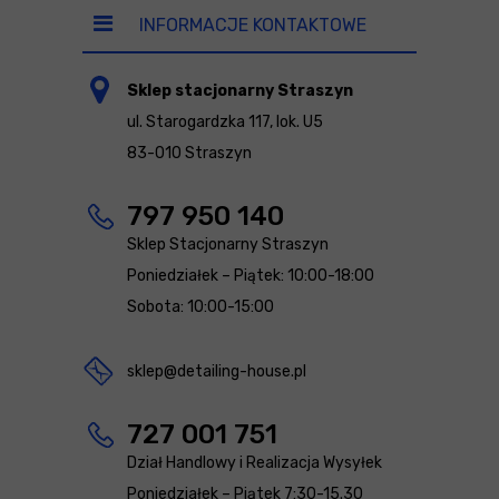
INFORMACJE KONTAKTOWE
Sklep stacjonarny Straszyn
ul. Starogardzka 117, lok. U5
83-010 Straszyn
797 950 140
Sklep Stacjonarny Straszyn
Poniedziałek – Piątek: 10:00-18:00
Sobota: 10:00-15:00
sklep@detailing-house.pl
727 001 751
Dział Handlowy i Realizacja Wysyłek
Poniedziałek – Piątek 7:30-15.30