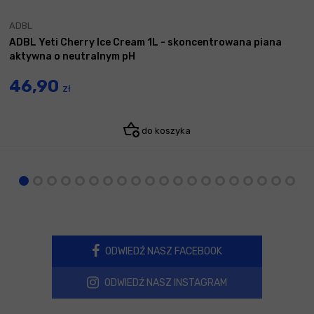
ADBL
ADBL Yeti Cherry Ice Cream 1L - skoncentrowana piana
aktywna o neutralnym pH
46,90
zł
do koszyka
ODWIEDŹ NASZ FACEBOOK
ODWIEDŹ NASZ INSTAGRAM