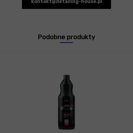
kontakt@detailing-house.pl
Podobne produkty