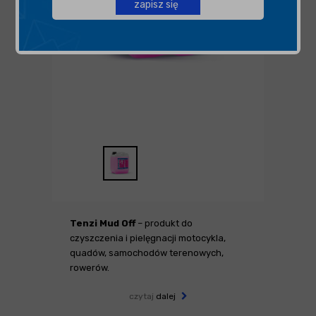
zapisz się
Tenzi Mud Off
– produkt do
czyszczenia i pielęgnacji motocykla,
quadów, samochodów terenowych,
rowerów.
czytaj
dalej