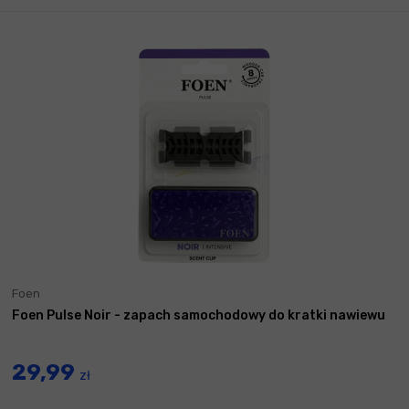
Foen
Foen Pulse Noir - zapach samochodowy do kratki nawiewu
29,99
zł