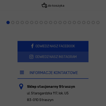
do koszyka
ODWIEDŹ NASZ FACEBOOK
ODWIEDŹ NASZ INSTAGRAM
INFORMACJE KONTAKTOWE
Sklep stacjonarny Straszyn
ul. Starogardzka 117, lok. U5
83-010 Straszyn