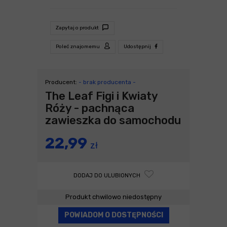
Zapytaj o produkt
Poleć znajomemu
Udostępnij
Producent:
- brak producenta -
The Leaf Figi i Kwiaty
Róży - pachnąca
zawieszka do samochodu
22,99
zł
DODAJ DO ULUBIONYCH
Produkt chwilowo niedostępny
POWIADOM O DOSTĘPNOŚCI