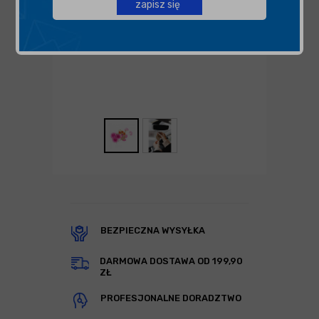
zapisz się
BEZPIECZNA WYSYŁKA
DARMOWA DOSTAWA OD 199,90
ZŁ
PROFESJONALNE DORADZTWO