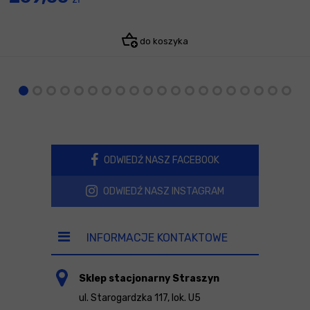
do koszyka
ODWIEDŹ NASZ FACEBOOK
ODWIEDŹ NASZ INSTAGRAM
INFORMACJE KONTAKTOWE
Sklep stacjonarny Straszyn
ul. Starogardzka 117, lok. U5