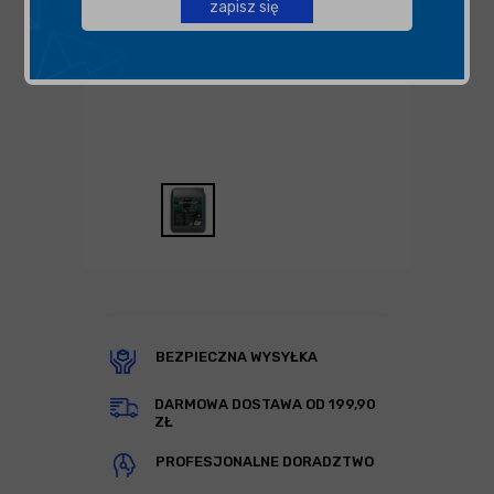
zapisz się
BEZPIECZNA WYSYŁKA
DARMOWA DOSTAWA OD 199,90
ZŁ
PROFESJONALNE DORADZTWO