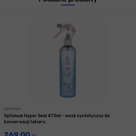
Optimum
Optimum Hyper Seal 473ml - wosk syntetyczny do
konserwacji lakieru
269,00
zł