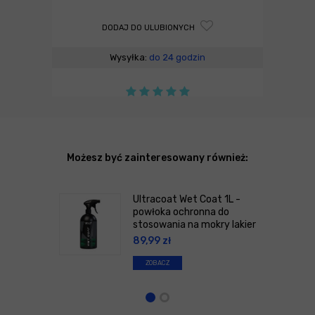
DODAJ DO ULUBIONYCH
Wysyłka:
do 24 godzin
Możesz być zainteresowany również:
Ultracoat Wet Coat 1L -
powłoka ochronna do
stosowania na mokry lakier
89,99
zł
ZOBACZ