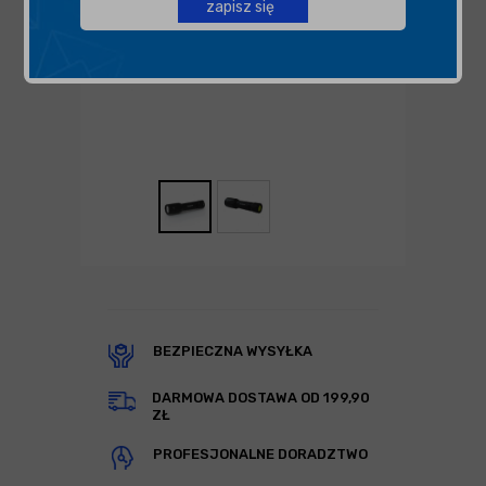
zapisz się
BEZPIECZNA WYSYŁKA
DARMOWA DOSTAWA OD 199,90
ZŁ
PROFESJONALNE DORADZTWO