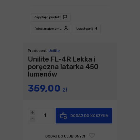
Zapytaj o produkt
Poleć znajomemu
Udostępnij
Producent:
Unilite
Unilite FL-4R Lekka i
poręczna latarka 450
lumenów
359,00
zł
+
DODAJ DO KOSZYKA
-
DODAJ DO ULUBIONYCH