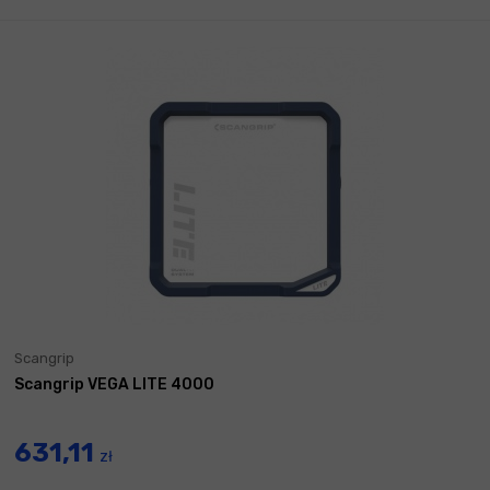
Scangrip
Scangrip VEGA LITE 4000
631,11
zł