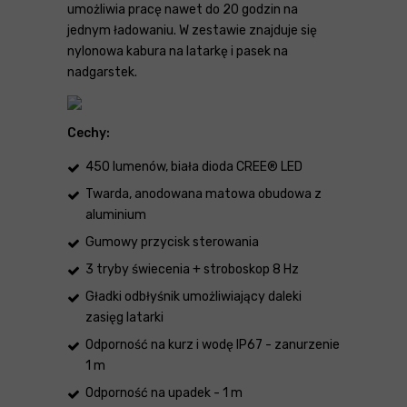
umożliwia pracę nawet do 20 godzin na
jednym ładowaniu. W zestawie znajduje się
nylonowa kabura na latarkę i pasek na
nadgarstek.
Cechy:
450 lumenów, biała dioda CREE® LED
Twarda, anodowana matowa obudowa z
aluminium
Gumowy przycisk sterowania
3 tryby świecenia + stroboskop 8 Hz
Gładki odbłyśnik umożliwiający daleki
zasięg latarki
Odporność na kurz i wodę IP67 - zanurzenie
1 m
Odporność na upadek - 1 m