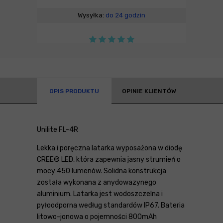
Wysyłka:
do 24 godzin
OPIS PRODUKTU
OPINIE KLIENTÓW
Unilite FL-4R
Lekka i poręczna latarka wyposażona w diodę
CREE® LED, która zapewnia jasny strumień o
mocy 450 lumenów. Solidna konstrukcja
została wykonana z anydowazynego
aluminium. Latarka jest wodoszczelna i
pyłoodporna według standardów IP67. Bateria
litowo-jonowa o pojemności 800mAh