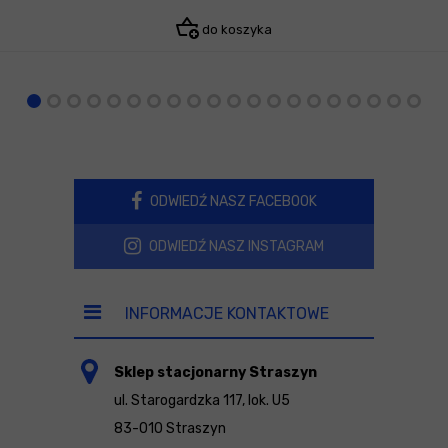
do koszyka
ODWIEDŹ NASZ FACEBOOK
ODWIEDŹ NASZ INSTAGRAM
INFORMACJE KONTAKTOWE
Sklep stacjonarny Straszyn
ul. Starogardzka 117, lok. U5
83-010 Straszyn