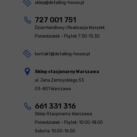
sklep@detailing-house.pl
727 001 751
Dział Handlowy i Realizacja Wysyłek
Poniedziałek – Piątek 7:30-15.30
kontakt@detailing-house.pl
Sklep stacjonarny Warszawa
ul. Jana Zamoyskiego 53
03-801 Warszawa
661 331 316
Sklep Stacjonarny Warszawa
Poniedziałek – Piątek: 10:00-18:00
Sobota: 10:00-16:00