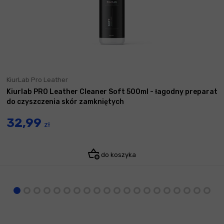
KiurLab Pro Leather
Kiurlab PRO Leather Cleaner Soft 500ml - łagodny preparat
do czyszczenia skór zamkniętych
32,99
zł
do koszyka