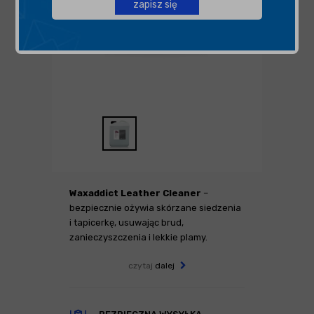
zapisz się
Waxaddict Leather Cleaner
–
bezpiecznie ożywia skórzane siedzenia
i tapicerkę, usuwając brud,
zanieczyszczenia i lekkie plamy.
czytaj
dalej