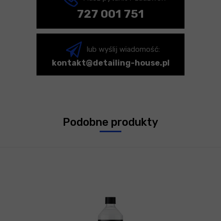
727 001 751
lub wyślij wiadomość:
kontakt@detailing-house.pl
Podobne produkty