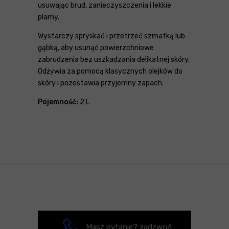
usuwając brud, zanieczyszczenia i lekkie
plamy.
Wystarczy spryskać i przetrzeć szmatką lub
gąbką, aby usunąć powierzchniowe
zabrudzenia bez uszkadzania delikatnej skóry.
Odżywia za pomocą klasycznych olejków do
skóry i pozostawia przyjemny zapach.
Pojemność:
2 L
Masz pytanie? zadzwoń