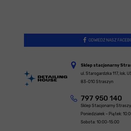
ODWIEDŹ NASZ FACEB
Sklep stacjonarny Stra
ul. Starogardzka 117, lok. U
83-010 Straszyn
797 950 140
Sklep Stacjonarny Strasz
Poniedziałek – Piątek: 10:
Sobota: 10:00-15:00