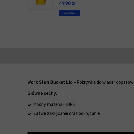
49,90
zł
ZOBACZ
Work Stuff Bucket Lid
– Pokrywka do wiader dopasowa
Główne cechy:
Mocny materiał HDPE
Łatwe zakręcanie oraz odkręcanie