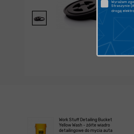
Wyrażam zgod
Straszynie (
drogą elektr
Work Stuff Detailing Bucket
Yellow Wash - żółte wiadro
detailingowe do mycia auta