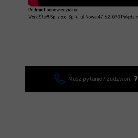
Podmiot odpowiedzialny:
Work Stuff Sp. z o.o. Sp. k., ul. Nowa 47, 62-070 Palędzi
7
Masz pytanie? zadzwoń