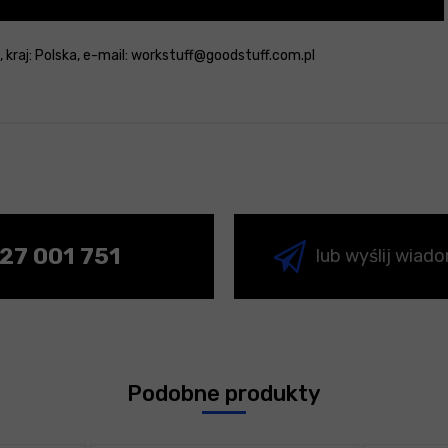
e, kraj: Polska, e-mail: workstuff@goodstuff.com.pl
27 001 751
lub wyślij wiad
Podobne produkty