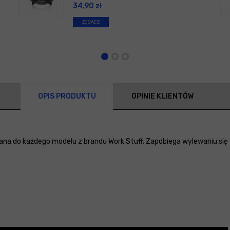
34,90
zł
ZOBACZ
OPIS PRODUKTU
OPINIE KLIENTÓW
na do każdego modelu z brandu Work Stuff. Zapobiega wylewaniu się 