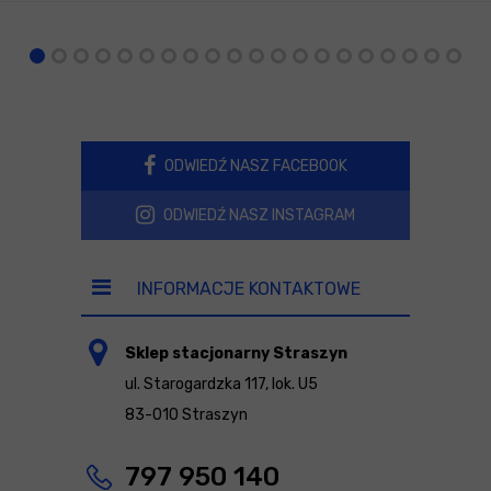
ODWIEDŹ NASZ FACEBOOK
ODWIEDŹ NASZ INSTAGRAM
INFORMACJE KONTAKTOWE
Sklep stacjonarny Straszyn
ul. Starogardzka 117, lok. U5
83-010 Straszyn
797 950 140