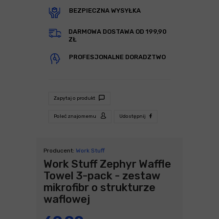
BEZPIECZNA WYSYŁKA
DARMOWA DOSTAWA OD 199,90
ZŁ
PROFESJONALNE DORADZTWO
Zapytaj o produkt
Poleć znajomemu
Udostępnij
Producent:
Work Stuff
Work Stuff Zephyr Waffle
Towel 3-pack - zestaw
mikrofibr o strukturze
waflowej