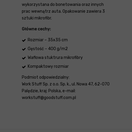
wykorzystana do bonetowania oraz innych
prac wewnątrz auta. Opakowanie zawiera 3
sztuki mikrofibr.
Główne cechy:
Rozmiar – 35x35 cm
Gęstość – 400 g/m2
Waflowa stuktrura mikrofibry
Kompaktowy rozmiar
Podmiot odpowiedzialny:
Work Stuff Sp. z o.o. Sp. k., ul. Nowa 47, 62-070
Palędzie, kraj: Polska, e-mail:
workstuff@goodstuff.com.pl