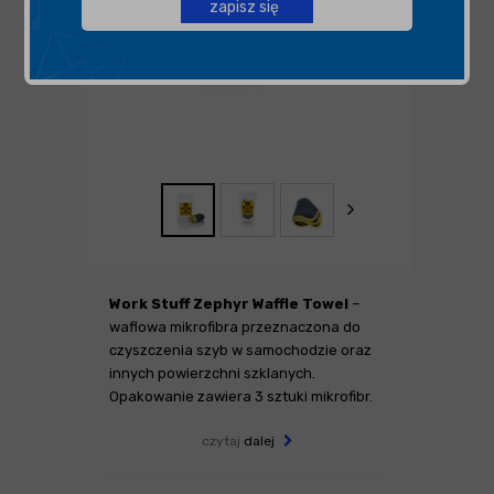
zapisz się
Work Stuff Zephyr Waffle Towel
–
waflowa mikrofibra przeznaczona do
czyszczenia szyb w samochodzie oraz
innych powierzchni szklanych.
Opakowanie zawiera 3 sztuki mikrofibr.
czytaj
dalej