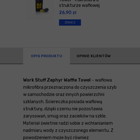
strukturze waflowej
26,90
zł
ZOBACZ
OPIS PRODUKTU
OPINIE KLIENTÓW
Work Stuff Zephyr Waffle Towel
– waflowa
mikrofibra przeznaczona do czyszczenia szyb
w samochodzie oraz innych powierzchni
szklanych. Ściereczka posiada waflową
strukturę, dzięki czemu nie pozostawia
zarysowań, smug oraz zacieków na szkle.
Materiał świetnie radzi sobie z wchłanianiem
nadmiaru wody z czyszczonego elementu. Z
powodzeniem może być również