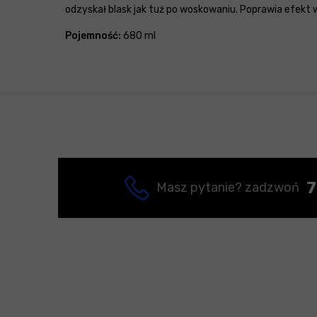
odzyskał blask jak tuż po woskowaniu. Poprawia efekt
Pojemność:
680 ml
7
Masz pytanie? zadzwoń