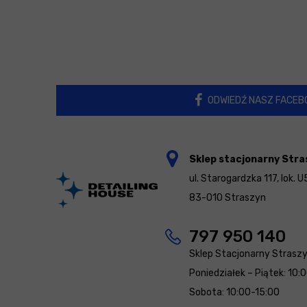
ODWIEDŹ NASZ FACEB
Sklep stacjonarny Stra
ul. Starogardzka 117, lok. U
83-010 Straszyn
797 950 140
Sklep Stacjonarny Strasz
Poniedziałek – Piątek: 10:
Sobota: 10:00-15:00