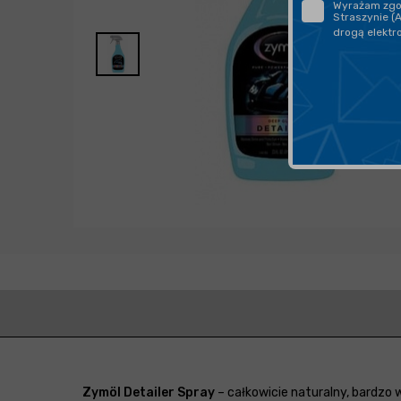
Wyrażam zgod
Straszynie (
drogą elektr
Zymöl Detailer Spray
– całkowicie naturalny, bardzo w