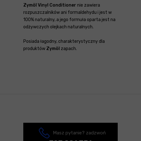
Zymöl Vinyl Conditioner
nie zawiera
rozpuszczalników ani formaldehydu i jest w
100% naturalny, a jego formuła oparta jest na
odżywczych olejkach naturalnych.
Posiada łagodny, charakterystyczny dla
produktów
Zymöl
zapach.
Masz pytanie? zadzwoń