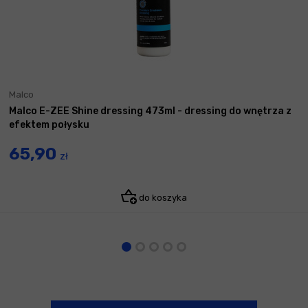
Malco
Malco E-ZEE Shine dressing 473ml - dressing do wnętrza z
efektem połysku
65,90
zł
do koszyka