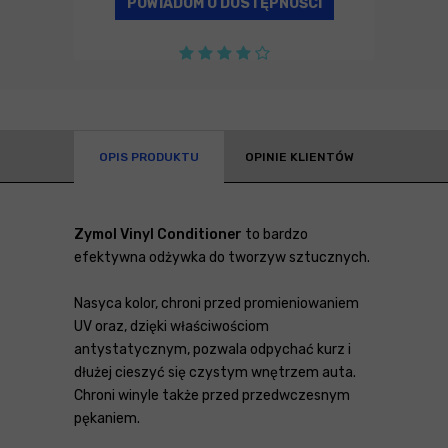
POWIADOM O DOSTĘPNOŚCI
OPIS PRODUKTU
OPINIE KLIENTÓW
Zymol Vinyl Conditioner
to bardzo
efektywna odżywka do tworzyw sztucznych.
Nasyca kolor, chroni przed promieniowaniem
UV oraz, dzięki właściwościom
antystatycznym, pozwala odpychać kurz i
dłużej cieszyć się czystym wnętrzem auta.
Chroni winyle także przed przedwczesnym
pękaniem.