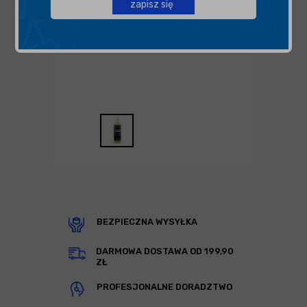
zapisz się
BEZPIECZNA WYSYŁKA
DARMOWA DOSTAWA OD 199,90
ZŁ
PROFESJONALNE DORADZTWO