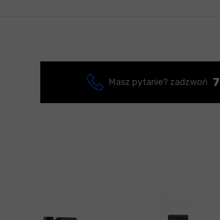
7
Masz pytanie? zadzwoń