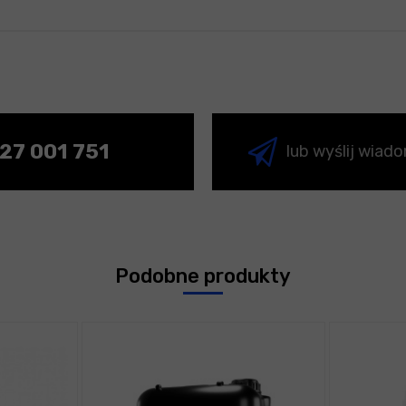
27 001 751
lub wyślij wiad
Podobne produkty