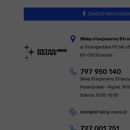
ODWIEDŹ NASZ FACEB
Sklep stacjonarny Stra
ul. Starogardzka 117, lok. U
83-010 Straszyn
797 950 140
Sklep Stacjonarny Strasz
Poniedziałek – Piątek: 10:
Sobota: 10:00-15:00
sklep@detailing-house.pl
727 001 751