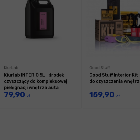
KiurLab
Good Stuff
Kiurlab INTERIO 5L - środek
Good Stuff Interior Kit
czyszczący do kompleksowej
do czyszczenia wnętrz
pielęgnacji wnętrza auta
79,90
159,90
zł
zł