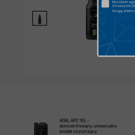
Wyrażam zgod
Straszynie (
drogą elektr
ADBL APC 10L -
skoncentrowany, uniwersalny
środek czyszczący