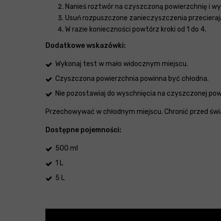
Nanieś roztwór na czyszczoną powierzchnię i wy
Usuń rozpuszczone zanieczyszczenia przecieraj
W razie konieczności powtórz kroki od 1 do 4.
Dodatkowe wskazówki:
Wykonaj test w mało widocznym miejscu.
Czyszczona powierzchnia powinna być chłodna.
Nie pozostawiaj do wyschnięcia na czyszczonej pow
Przechowywać w chłodnym miejscu. Chronić przed świ
Dostępne pojemności:
500 ml
1 L
5 L