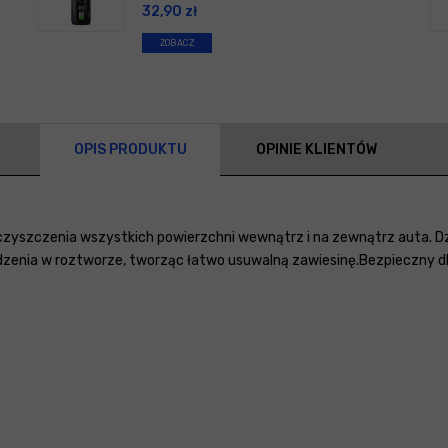
32,90
zł
ZOBACZ
OPIS PRODUKTU
OPINIE KLIENTÓW
czyszczenia wszystkich powierzchni wewnątrz i na zewnątrz auta. Dz
udzenia w roztworze, tworząc łatwo usuwalną zawiesinę.Bezpieczny 