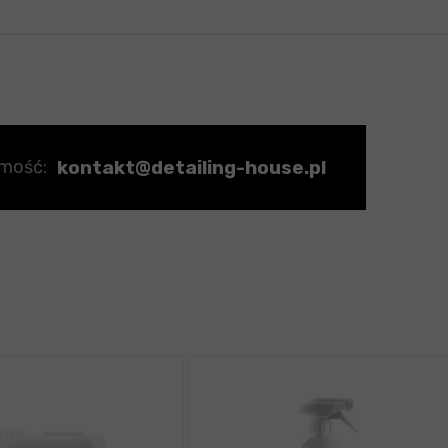
kontakt@detailing-house.pl
omość: