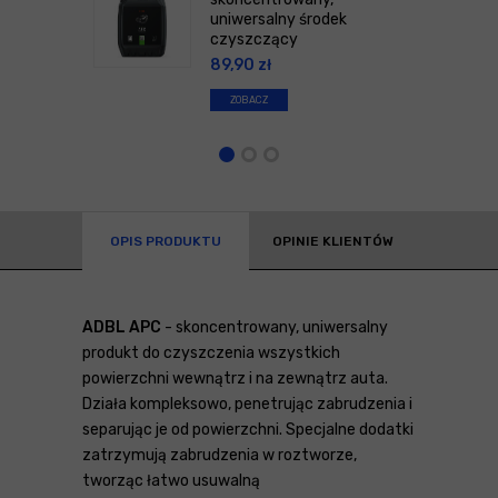
uniwersalny środek
czyszczący
89,90
zł
ZOBACZ
OPIS PRODUKTU
OPINIE KLIENTÓW
ADBL APC
- skoncentrowany, uniwersalny
produkt do czyszczenia wszystkich
powierzchni wewnątrz i na zewnątrz auta.
Działa kompleksowo, penetrując zabrudzenia i
separując je od powierzchni. Specjalne dodatki
zatrzymują zabrudzenia w roztworze,
tworząc łatwo usuwalną