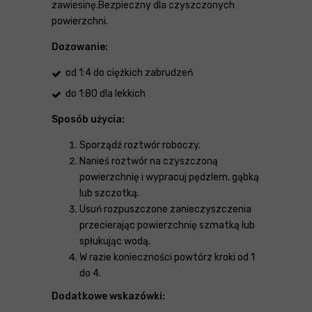
zawiesinę.Bezpieczny dla czyszczonych
powierzchni.
Dozowanie:
od 1:4 do ciężkich zabrudzeń
do 1:80 dla lekkich
Sposób użycia:
Sporządź roztwór roboczy.
Nanieś roztwór na czyszczoną
powierzchnię i wypracuj pędzlem, gąbką
lub szczotką.
Usuń rozpuszczone zanieczyszczenia
przecierając powierzchnię szmatką lub
spłukując wodą.
W razie konieczności powtórz kroki od 1
do 4.
Dodatkowe wskazówki: