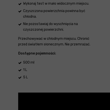
Wykonaj test w mało widocznym miejscu.
Czyszczona powierzchnia powinna być
chłodna.
Nie pozostawiaj do wyschnięcia na
czyszczonej powierzchni.
Przechowywać w chłodnym miejscu. Chronić
przed światłem słonecznym. Nie przemrażać.
Dostępne pojemności:
500 ml
1 L
5 L