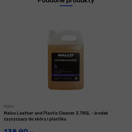
Podobne produkty
Malco
Malco Leather and Plastic Cleaner 3,785L - środek
czyszczący do skóry i plastiku
138,90