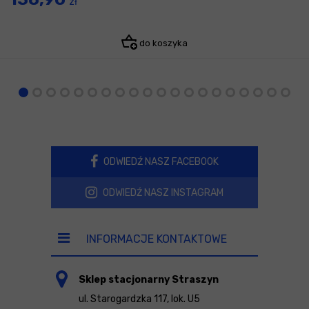
zł
do koszyka
ODWIEDŹ NASZ FACEBOOK
ODWIEDŹ NASZ INSTAGRAM
INFORMACJE KONTAKTOWE
Sklep stacjonarny Straszyn
ul. Starogardzka 117, lok. U5