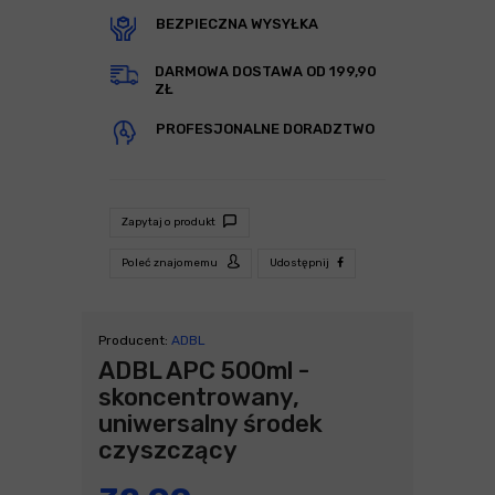
BEZPIECZNA WYSYŁKA
DARMOWA DOSTAWA OD 199,90
ZŁ
PROFESJONALNE DORADZTWO
Zapytaj o produkt
Poleć znajomemu
Udostępnij
Producent:
ADBL
ADBL APC 500ml -
skoncentrowany,
uniwersalny środek
czyszczący