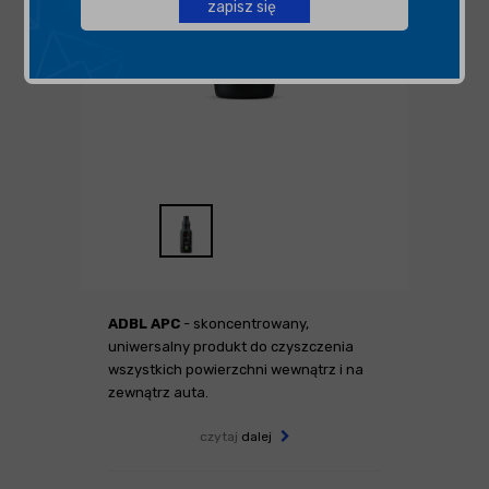
zapisz się
ADBL APC
- skoncentrowany,
uniwersalny produkt do czyszczenia
wszystkich powierzchni wewnątrz i na
zewnątrz auta.
czytaj
dalej