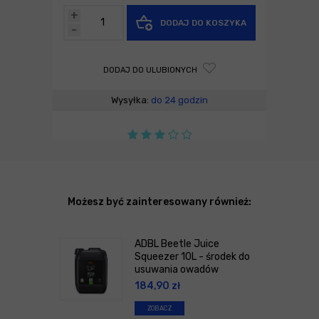
+
DODAJ DO KOSZYKA
-
DODAJ DO ULUBIONYCH
Wysyłka:
do 24 godzin
Możesz być zainteresowany również:
ADBL Beetle Juice
Squeezer 10L - środek do
usuwania owadów
184,90
zł
ZOBACZ