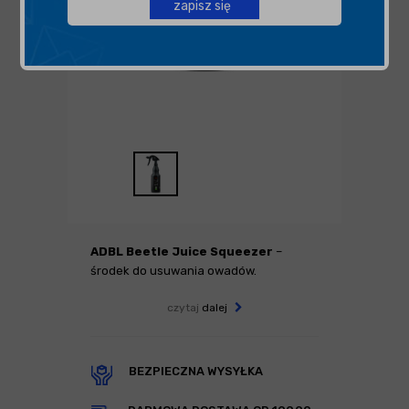
zapisz się
ADBL Beetle Juice Squeezer
–
środek do usuwania owadów.
czytaj
dalej
BEZPIECZNA WYSYŁKA