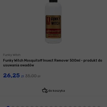
Funky Witch
Funky Witch Mosquitoff Insect Remover 500ml - produkt do
usuwania owadów
26,25
35,00
zł
zł
do koszyka