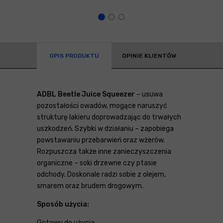
OPIS PRODUKTU
OPINIE KLIENTÓW
ADBL Beetle Juice Squeezer
– usuwa
pozostałości owadów, mogące naruszyć
strukturę lakieru doprowadzając do trwałych
uszkodzeń. Szybki w działaniu – zapobiega
powstawaniu przebarwień oraz wżerów.
Rozpuszcza także inne zanieczyszczenia
organiczne – soki drzewne czy ptasie
odchody. Doskonale radzi sobie z olejem,
smarem oraz brudem drogowym.
Sposób użycia:
Gotowy do użycia.