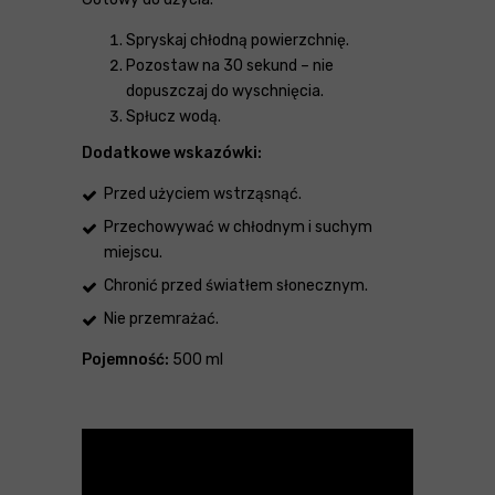
Spryskaj chłodną powierzchnię.
Pozostaw na 30 sekund – nie
dopuszczaj do wyschnięcia.
Spłucz wodą.
Dodatkowe wskazówki:
Przed użyciem wstrząsnąć.
Przechowywać w chłodnym i suchym
miejscu.
Chronić przed światłem słonecznym.
Nie przemrażać.
Pojemność:
500 ml