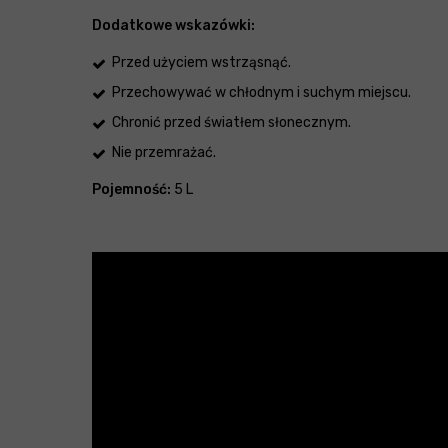
Dodatkowe wskazówki:
Przed użyciem wstrząsnąć.
Przechowywać w chłodnym i suchym miejscu.
Chronić przed światłem słonecznym.
Nie przemrażać.
Pojemność:
5 L