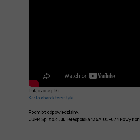
Dołączone pliki:
Karta charakterystyki
Podmiot odpowiedzialny:
JJPM Sp. z o.o., ul. Terespolska 136A, 05-074 Nowy Konik