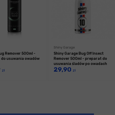
Shiny Garage
ug Remover 500ml -
Shiny Garage Bug Off Insect
t do usuwania owadów
Remover 500ml - preparat do
usuwania śladów po owadach
9
29,90
zł
zł