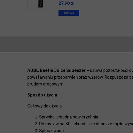
27,90
zł
ZOBACZ
ADBL Beetle Juice Squeezer
– usuwa pozostałości ow
powstawaniu przebarwień oraz wżerów. Rozpuszcza takż
brudem drogowym.
Sposób użycia:
Gotowy do użycia.
Spryskaj chłodną powierzchnię.
Pozostaw na 30 sekund – nie dopuszczaj do wysc
Spłucz wodą.