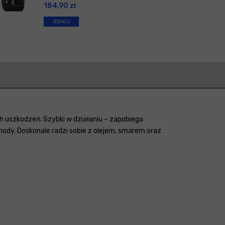
184,90
zł
ZOBACZ
 uszkodzeń. Szybki w działaniu – zapobiega
ody. Doskonale radzi sobie z olejem, smarem oraz