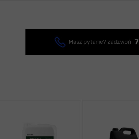
7
Masz pytanie? zadzwoń