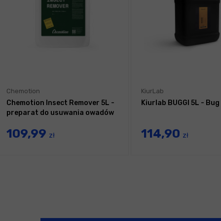
Chemotion
KiurLab
Chemotion Insect Remover 5L -
Kiurlab BUGGI 5L - Bu
preparat do usuwania owadów
109,99
114,90
zł
zł