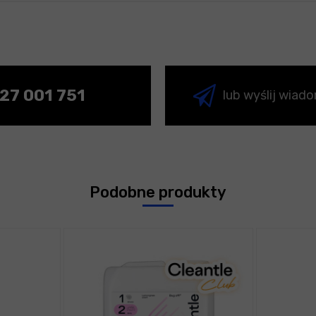
27 001 751
lub wyślij wiad
Podobne produkty