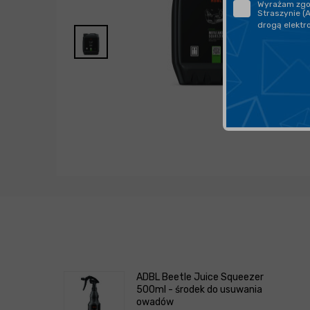
Wyrażam zgod
Straszynie (
drogą elektr
ADBL Beetle Juice Squeezer
500ml - środek do usuwania
owadów