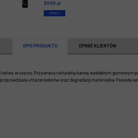
39,90
zł
ZOBACZ
OPIS PRODUKTU
OPINIE KLIENTÓW
 i łatwy w użyciu. Przywraca naturalną barwę wyblakłym gumowym po
przeciwdziała utracie kolorów oraz degradacji materiałów. Posiada 