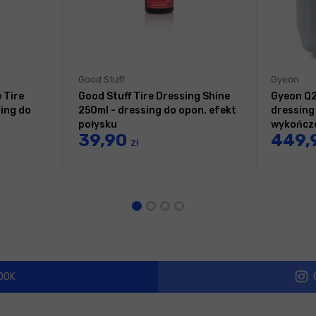
Good Stuff
Gyeon
 Tire
Good Stuff Tire Dressing Shine
Gyeon Q2
ing do
250ml - dressing do opon, efekt
dressing
połysku
wykończ
39,90
449,
zł
OOK