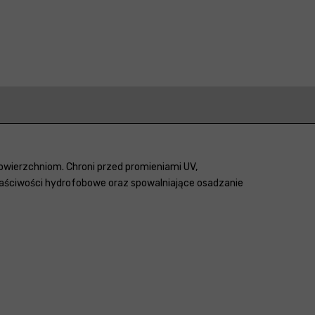
wierzchniom. Chroni przed promieniami UV,
właściwości hydrofobowe oraz spowalniające osadzanie