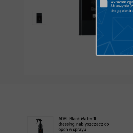
Wyrażam zgod
Straszynie (
drogą elektr
ADBL Black Water 1L -
dressing, nabłyszczacz do
opon w sprayu