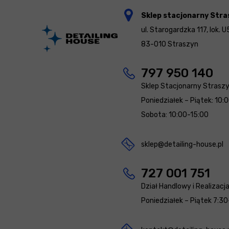
Sklep stacjonarny Stra
ul. Starogardzka 117, lok. U
83-010 Straszyn
797 950 140
Sklep Stacjonarny Strasz
Poniedziałek – Piątek: 10:
Sobota: 10:00-15:00
sklep@detailing-house.pl
727 001 751
Dział Handlowy i Realizacj
Poniedziałek – Piątek 7:30