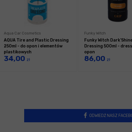
Aqua Car Cosmetics
Funky Witch
AQUA Tire and Plastic Dressing
Funky Witch Dark’Shine
250ml - do opon i elementów
Dressing 500ml - dress
plastikowych
opon
34,00
86,00
zł
zł
ODWIEDŹ NASZ FACEB