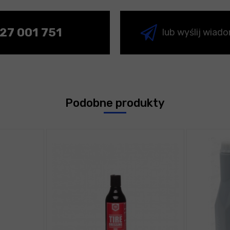
27 001 751
lub wyślij wiad
Podobne produkty