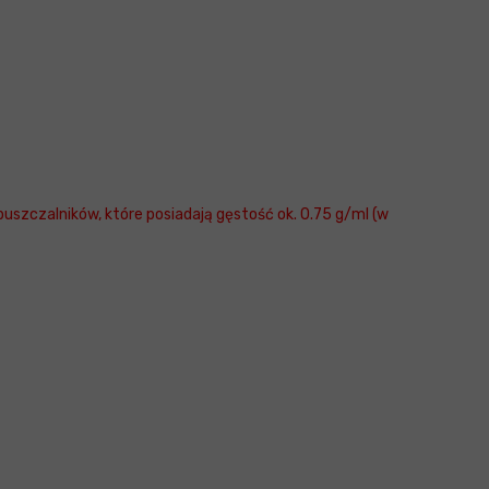
uszczalników, które posiadają gęstość ok. 0.75 g/ml (w