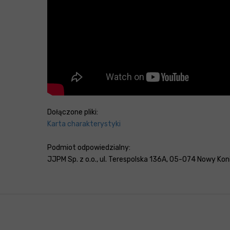
Dołączone pliki:
Karta charakterystyki
Podmiot odpowiedzialny:
JJPM Sp. z o.o., ul. Terespolska 136A, 05-074 Nowy Konik