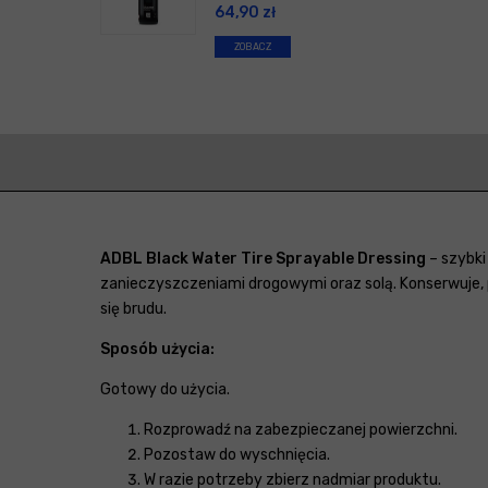
64,90
zł
ZOBACZ
ADBL Black Water Tire Sprayable Dressing
– szybki
zanieczyszczeniami drogowymi oraz solą. Konserwuje, 
się brudu.
Sposób użycia:
Gotowy do użycia.
Rozprowadź na zabezpieczanej powierzchni.
Pozostaw do wyschnięcia.
W razie potrzeby zbierz nadmiar produktu.