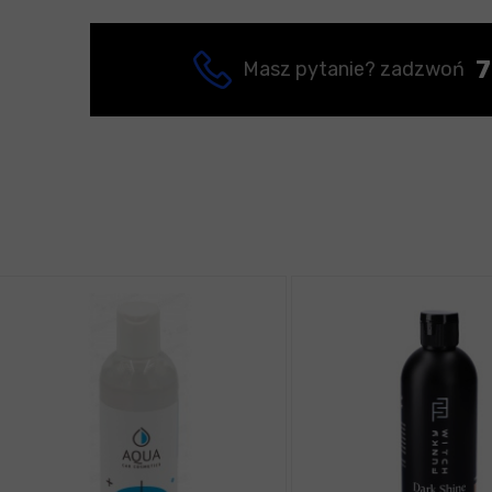
7
Masz pytanie? zadzwoń