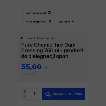
Zapytaj o produkt
Poleć znajomemu
Udostępnij
Producent:
Pure Chemie
Pure Chemie Tire Gum
Dressing 750ml - produkt
do pielęgnacji opon
55,00
zł
73,33
zł
litr
/
+
DODAJ DO KOSZYKA
-