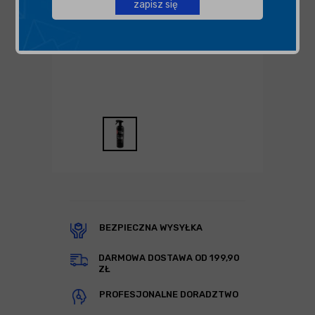
zapisz się
BEZPIECZNA WYSYŁKA
DARMOWA DOSTAWA OD 199,90
ZŁ
PROFESJONALNE DORADZTWO