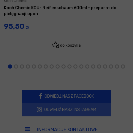
Koch Chemie
Koch Chemie KCU- Reifenschaum 600ml - preparat do
pielęgnacji opon
95,50
zł
do koszyka
ODWIEDŹ NASZ FACEBOOK
ODWIEDŹ NASZ INSTAGRAM
INFORMACJE KONTAKTOWE