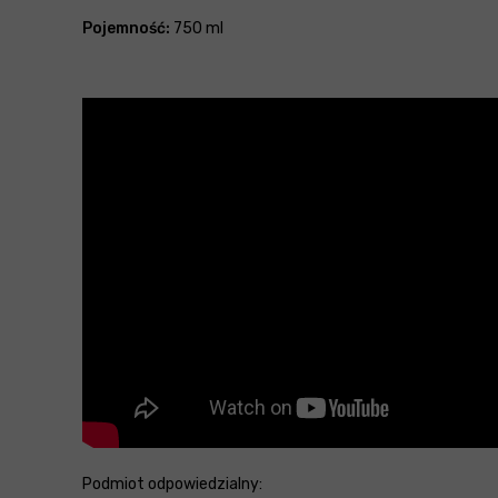
Pojemność:
750 ml
Podmiot odpowiedzialny: