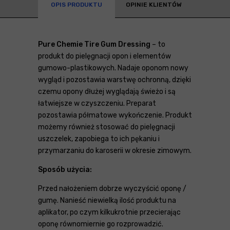
OPIS PRODUKTU
OPINIE KLIENTÓW
Pure Chemie Tire Gum Dressing
– to
produkt do pielęgnacji opon i elementów
gumowo-plastikowych. Nadaje oponom nowy
wygląd i pozostawia warstwę ochronną, dzięki
czemu opony dłużej wyglądają świeżo i są
łatwiejsze w czyszczeniu. Preparat
pozostawia półmatowe wykończenie. Produkt
możemy również stosować do pielęgnacji
uszczelek, zapobiega to ich pękaniu i
przymarzaniu do karoserii w okresie zimowym.
Sposób użycia:
Przed nałożeniem dobrze wyczyścić oponę /
gumę. Nanieść niewielką ilość produktu na
aplikator, po czym kilkukrotnie przecierając
oponę równomiernie go rozprowadzić.