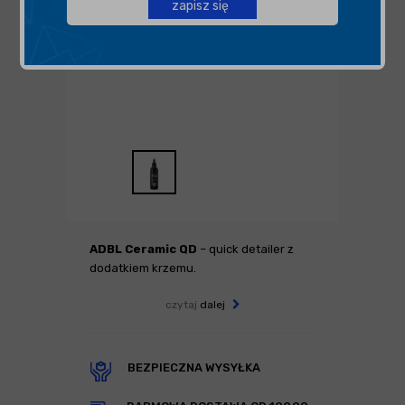
zapisz się
ADBL Ceramic QD
– quick detailer z
dodatkiem krzemu.
czytaj
dalej
BEZPIECZNA WYSYŁKA