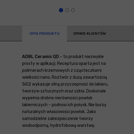
OPIS PRODUKTU
OPINIE KLIENTÓW
ADBL Ceramic QD
– to produkt niezwykle
prosty w aplikacji. Receptura oparta jest na
polimerach krzemowych z cząsteczkami
wielkości nano. Roztwór z dużą zawartością
SiO2 wykazuje silną przyczepność do lakieru,
tworzyw sztucznych oraz szkła. Doskonale
wypełnia drobne nierówności powłok
lakierniczych – podnosi ich połysk. Nie burzy
naturalnych właściwości powłok. Jako
samodzielne zabezpieczenie tworzy
wodoodporną, hydrofobową warstwę.