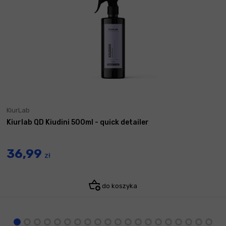
KiurLab
Kiurlab QD Kiudini 500ml - quick detailer
36,99
zł
do koszyka