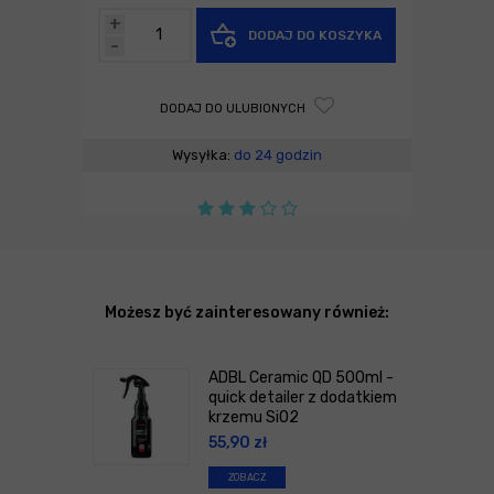
+
DODAJ DO KOSZYKA
-
DODAJ DO ULUBIONYCH
Wysyłka:
do 24 godzin
Możesz być zainteresowany również:
ADBL Ceramic QD 500ml -
quick detailer z dodatkiem
krzemu SiO2
55,90
zł
ZOBACZ