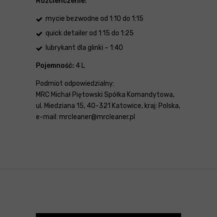
Rozcieńczenie:
mycie bezwodne od 1:10 do 1:15
quick detailer od 1:15 do 1:25
lubrykant dla glinki – 1:40
Pojemność:
4 L
Podmiot odpowiedzialny:
MRC Michał Piętowski Spółka Komandytowa,
ul. Miedziana 15, 40-321 Katowice, kraj: Polska,
e-mail: mrcleaner@mrcleaner.pl