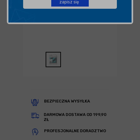
zapisz się
BEZPIECZNA WYSYŁKA
DARMOWA DOSTAWA OD 199,90
ZŁ
PROFESJONALNE DORADZTWO