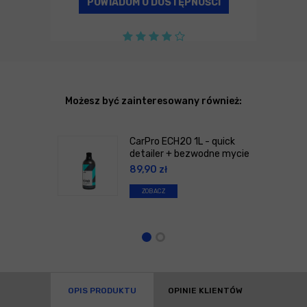
POWIADOM O DOSTĘPNOŚCI
Możesz być zainteresowany również:
CarPro ECH2O 1L - quick
detailer + bezwodne mycie
89,90
zł
ZOBACZ
OPIS PRODUKTU
OPINIE KLIENTÓW