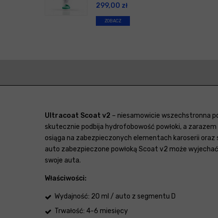
299,00
zł
ZOBACZ
Ultracoat Scoat v2
– niesamowicie wszechstronna pow
skutecznie podbija hydrofobowość powłoki, a zarazem p
osiąga na zabezpieczonych elementach karoserii oraz s
auto zabezpieczone powłoką Scoat v2 może wyjechać w 
swoje auta.
Właściwości:
Wydajność: 20 ml / auto z segmentu D
Trwałość: 4-6 miesięcy