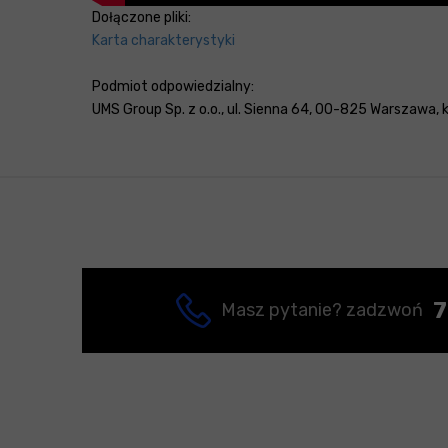
Dołączone pliki:
Karta charakterystyki
Podmiot odpowiedzialny:
UMS Group Sp. z o.o., ul. Sienna 64, 00-825 Warszawa, kr
7
Masz pytanie? zadzwoń