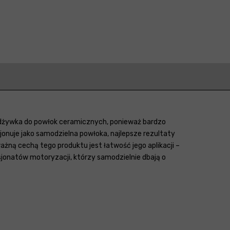
 odżywka do powłok ceramicznych, ponieważ bardzo
onuje jako samodzielna powłoka, najlepsze rezultaty
żną cechą tego produktu jest łatwość jego aplikacji –
jonatów motoryzacji, którzy samodzielnie dbają o