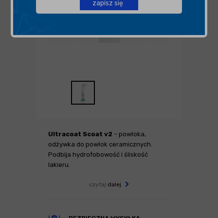
zapisz się
Ultracoat Scoat v2
– powłoka,
odżywka do powłok ceramicznych.
Podbija hydrofobowość i śliskość
lakieru.
czytaj
dalej