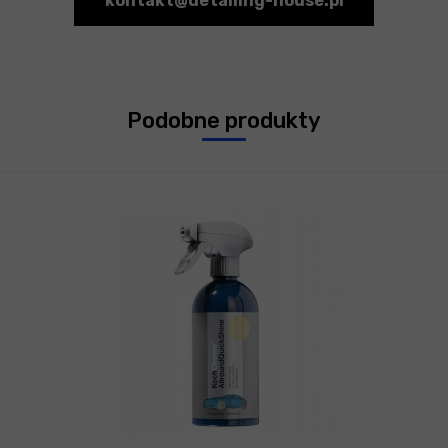
kontakt@detailing-house.pl
Podobne produkty