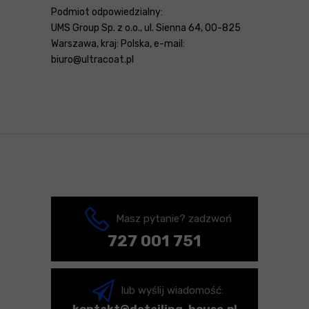
Podmiot odpowiedzialny:
UMS Group Sp. z o.o., ul. Sienna 64, 00-825
Warszawa, kraj: Polska, e-mail:
biuro@ultracoat.pl
Masz pytanie? zadzwoń
727 001 751
lub wyślij wiadomość: