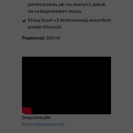
pomieszczeniu, jak i na zewnątrz, jednak
nie na bezpośrednim słońcu.
Stosuj Scoat v2 do konserwacji wszystkich
powłok Ultracoat.
Pojemność:
500 ml
Dołączone pliki:
Karta charakterystyki