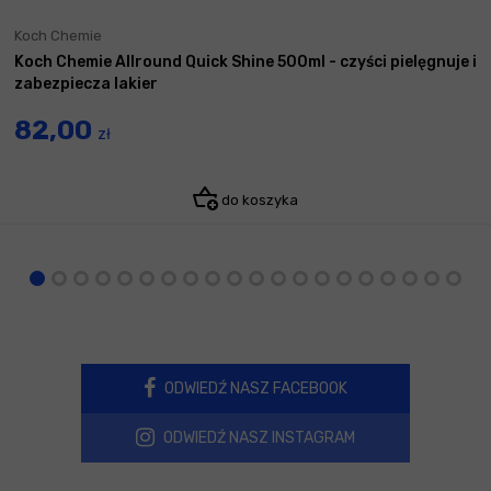
Koch Chemie
Koch Chemie Allround Quick Shine 500ml - czyści pielęgnuje i
zabezpiecza lakier
82,00
zł
do koszyka
ODWIEDŹ NASZ FACEBOOK
ODWIEDŹ NASZ INSTAGRAM