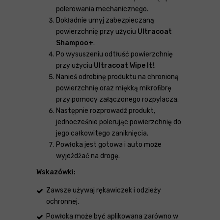
polerowania mechanicznego.
Dokładnie umyj zabezpieczaną
powierzchnię przy użyciu
Ultracoat
Shampoo+
.
Po wysuszeniu odtłuść powierzchnię
przy użyciu
Ultracoat Wipe It!
.
Nanieś odrobinę produktu na chronioną
powierzchnię oraz miękką mikrofibrę
przy pomocy załączonego rozpylacza.
Następnie rozprowadź produkt,
jednocześnie polerując powierzchnię do
jego całkowitego zaniknięcia.
Powłoka jest gotowa i auto może
wyjeżdżać na drogę.
Wskazówki:
Zawsze używaj rękawiczek i odzieży
ochronnej.
Powłoka może być aplikowana zarówno w