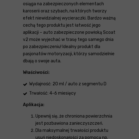
osiąga na zabezpieczonych elementach
karoserii oraz szybach, na których tworzy
efekt niewidzialnej wycieraczki. Bardzo ważną
cechą tego produktu jest łatwość jego
aplikacji – auto zabezpieczone powłoką Scoat
v2 może wyjechać w trasę tego samego dnia
po zabezpieczeniu! Idealny produkt dla
pasjonatów motoryzacji, którzy samodzielnie
dbają o swoje auta.
Właściwości:
Wydajność: 20 ml / auto z segmentu D
Trwałość: 4-6 miesięcy
Aplikacja:
Upewnij się, że chroniona powierzchnia
jest pozbawiona zanieczyszczeń.
Dla maksymalnej trwałości produktu
usuń niedoskonałości za pomocą np.