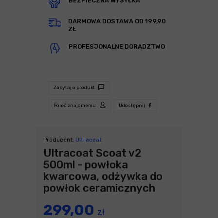
BEZPIECZNA WYSYŁKA
DARMOWA DOSTAWA OD 199,90
ZŁ
PROFESJONALNE DORADZTWO
Zapytaj o produkt
Poleć znajomemu
Udostępnij
Producent:
Ultracoat
Ultracoat Scoat v2
500ml - powłoka
kwarcowa, odżywka do
powłok ceramicznych
299,00
zł