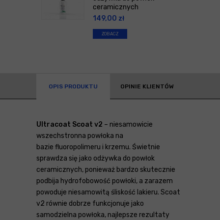
ceramicznych
149,00
zł
ZOBACZ
OPIS PRODUKTU
OPINIE KLIENTÓW
Ultracoat Scoat v2
– niesamowicie
wszechstronna powłoka na
bazie fluoropolimeru i krzemu. Świetnie
sprawdza się jako odżywka do powłok
ceramicznych, ponieważ bardzo skutecznie
podbija hydrofobowość powłoki, a zarazem
powoduje niesamowitą śliskość lakieru. Scoat
v2 równie dobrze funkcjonuje jako
samodzielna powłoka, najlepsze rezultaty