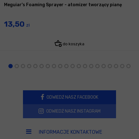
Meguiar's Foaming Sprayer - atomizer tworzący pianę
13,50
zł
do koszyka
ODWIEDŹ NASZ FACEBOOK
ODWIEDŹ NASZ INSTAGRAM
INFORMACJE KONTAKTOWE