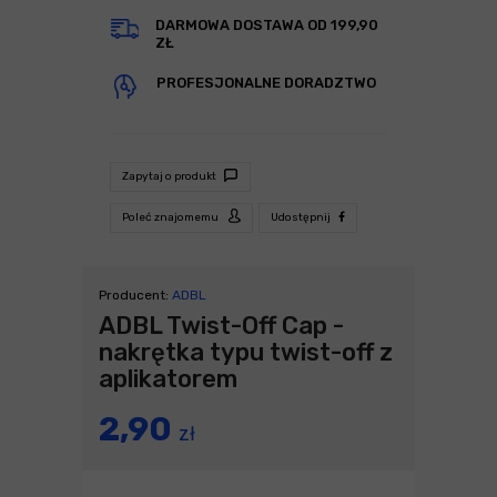
DARMOWA DOSTAWA OD 199,90
ZŁ
PROFESJONALNE DORADZTWO
Zapytaj o produkt
Poleć znajomemu
Udostępnij
Producent:
ADBL
ADBL Twist-Off Cap -
nakrętka typu twist-off z
aplikatorem
2,90
zł