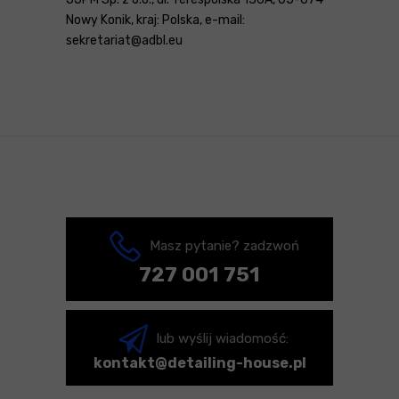
Nowy Konik, kraj: Polska, e-mail:
sekretariat@adbl.eu
Masz pytanie? zadzwoń
727 001 751
lub wyślij wiadomość:
kontakt@detailing-house.pl