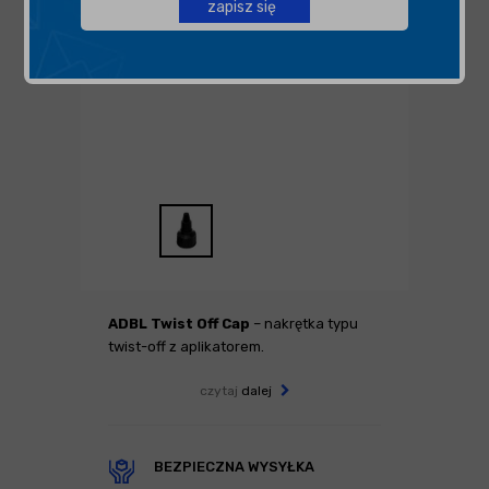
zapisz się
ADBL Twist Off Cap
– nakrętka typu
twist-off z aplikatorem.
czytaj
dalej
BEZPIECZNA WYSYŁKA