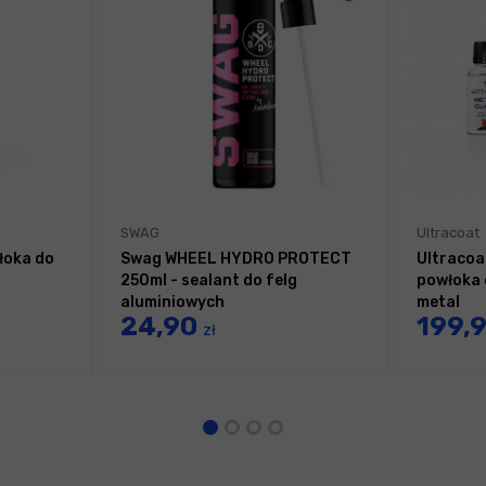
SWAG
Ultracoat
łoka do
Swag WHEEL HYDRO PROTECT
Ultracoa
250ml - sealant do felg
powłoka 
aluminiowych
metal
24,90
199,
zł