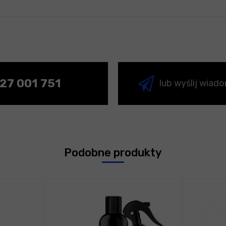
27 001 751
lub wyślij wiad
Podobne produkty