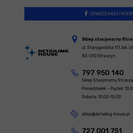
ODWIEDŹ NASZ FACEB
Sklep stacjonarny Stra
ul. Starogardzka 117, lok. U
83-010 Straszyn
797 950 140
Sklep Stacjonarny Strasz
Poniedziałek – Piątek: 10:
Sobota: 10:00-15:00
sklep@detailing-house.pl
727 001 751