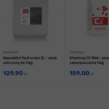
Waxaddict
Gtechniq
Waxaddict Hydrorims 2L - wosk
Gtechniq C5 15ml - pow
ochronny do felg
zabezpieczenia felg
129,90
159,00
zł
zł