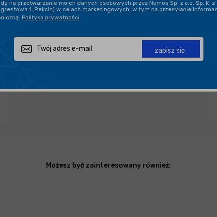
ę na przetwarzanie moich danych osobowych przez Nomos Sp. z o.o. Sp. K. z 
DARMOWA DOSTAWA OD 199,90 ZŁ
Agrestowa 1, Rekcin) w celach marketingowych, w tym na przesyłanie informa
oniczną.
Polityka prywatności
.
PROFESJONALNE DORADZTWO
zapisz się
Zapytaj o produkt
Poleć znajomemu
Udostępnij
Możesz być zainteresowany również: