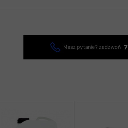
7
Masz pytanie? zadzwoń