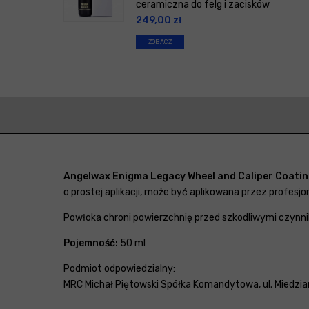
ceramiczna do felg i zacisków
249,00
zł
ZOBACZ
Angelwax Enigma Legacy Wheel and Caliper Coati
o prostej aplikacji, może być aplikowana przez profesjo
Powłoka chroni powierzchnię przed szkodliwymi czynni
Pojemność:
50 ml
Podmiot odpowiedzialny:
MRC Michał Piętowski Spółka Komandytowa, ul. Miedzian