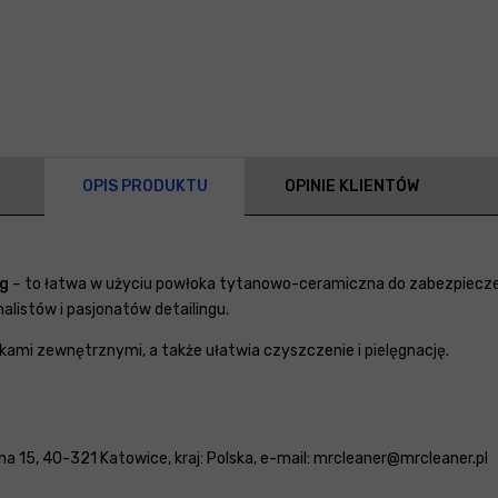
OPIS PRODUKTU
OPINIE KLIENTÓW
ng
– to łatwa w użyciu powłoka tytanowo-ceramiczna do zabezpiecze
nalistów i pasjonatów detailingu.
kami zewnętrznymi, a także ułatwia czyszczenie i pielęgnację.
a 15, 40-321 Katowice, kraj: Polska, e-mail: mrcleaner@mrcleaner.pl