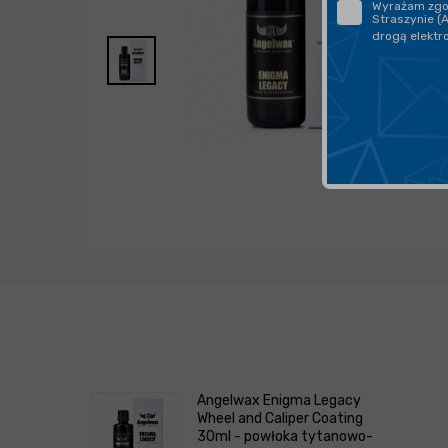
Wyrażam zgod
Straszynie (
drogą elektr
Angelwax Enigma Legacy
Wheel and Caliper Coating
30ml - powłoka tytanowo-