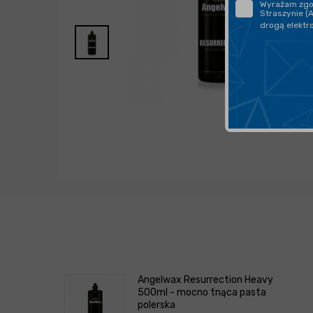
Wyrażam zgod
Straszynie (
drogą elektr
Angelwax Resurrection Heavy
500ml - mocno tnąca pasta
polerska