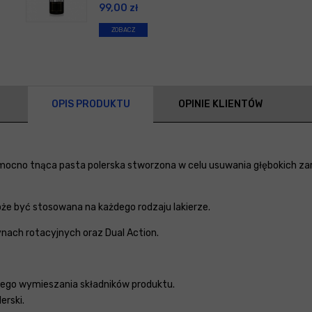
99,00
zł
ZOBACZ
OPIS PRODUKTU
OPINIE KLIENTÓW
mocno tnąca pasta polerska stworzona w celu usuwania głębokich zar
może być stosowana na każdego rodzaju lakierze.
nach rotacyjnych oraz Dual Action.
nego wymieszania składników produktu.
erski.