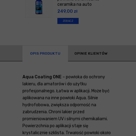
ceramika na auto
249,00
zł
ZOBACZ
OPIS PRODUKTU
OPINIE KLIENTÓW
Aqua Coating ONE
– powłoka do ochrony
lakieru, dla amatorów i do użytku
profesjonalnego. Łatwa w aplikacji. Może być
aplikowana na inne powłoki Aqua. Silnie
hydrofobowa, zwiększa odporność na
zabrudzenia. Chroni lakier przed
promieniowaniem UV i silnymi chemikaliami.
Powierzchnia po aplikacji staje się
krystalicznie szklista. Trwałość powłoki około