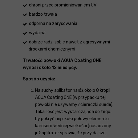
chroni przed promieniowaniem UV
bardzo trwała
odporna na zarysowania
wydajna
dobrze radzi sobie nawet z agresywnymi
środkami chemicznymi
Trwałość powłoki AQUA Coating ONE
wynosi około 12 miesięcy.
Sposób użycia:
Na suchy aplikator nałóż około 8 kropli
AQUA Coating ONE (w przypadku tej
powłoki nie używamy ściereczki suede).
Taka ilość jest wystarczająca do tego,
by pokryć nią około połowy elementu
karoserii średniej wielkości (nasączony
już aplikator sprawia, że przy dalszej