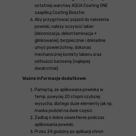
ostatniej warstwy AQUA Coating ONE
zaaplikuj Coating Booster.
Aby przygotować pojazd do nałożenia
powłoki, należy oczyścić lakier
(deironizacja, dekontaminacja +
glinkowanie), bezpiecznie i dokładnie
umyć powierzchnię, dokonać
mechanicznej korekty lakieru oraz
odtłuścić karoserię (najlepiej
dwukrotnie).
Ważne informacje dodatkowe:
Pamiętaj, że aplikowana powłoka w
temp. powyżej 20 stopni szybciej
wysycha, dlatego duże elementy jak np.
maska podziel na dwie części.
Zadbaj o dobre oświetlenie podczas
aplikowania powłoki.
Przez 24 godziny po aplikacji chroń