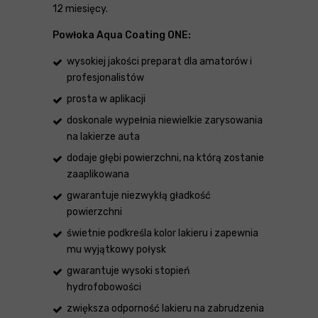
12 miesięcy.
Powłoka Aqua Coating ONE:
wysokiej jakości preparat dla amatorów i
profesjonalistów
prosta w aplikacji
doskonale wypełnia niewielkie zarysowania
na lakierze auta
dodaje głębi powierzchni, na którą zostanie
zaaplikowana
gwarantuje niezwykłą gładkość
powierzchni
świetnie podkreśla kolor lakieru i zapewnia
mu wyjątkowy połysk
gwarantuje wysoki stopień
hydrofobowości
zwiększa odporność lakieru na zabrudzenia