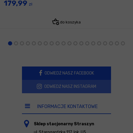
179,99
zł
do koszyka
ODWIEDŹ NASZ FACEBOOK
ODWIEDŹ NASZ INSTAGRAM
INFORMACJE KONTAKTOWE
Sklep stacjonarny Straszyn
ul. Starogardzka 117, lok. U5