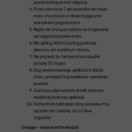
powierzchnię przed wilgocią.
Przez pierwsze 7 dni powłoka nie może
mieć styczności z niesprzyjającymi
warunkami pogodowymi.
Nigdy nie stosuj produktu na rozgrzanej
ani wilgotnej powierzchni.
Nie aplikuj AQUA Coating podczas
deszczu ani w pełnym słońcu.
Nie pozwól, by temperatura spadła
poniżej 10 stopni.
Użyj dedykowanego aplikatora AQUA,
który umożliwi Ci prawidłowe nałożenie
powłoki.
Zastosuj odpowiednie środki ochrony
osobistej podczas aplikacji.
Samochód zabezpieczony powłoką myj
ręcznie nie rzadziej, niż co dwa
tygodnie.
Uwaga – ważna informacja!