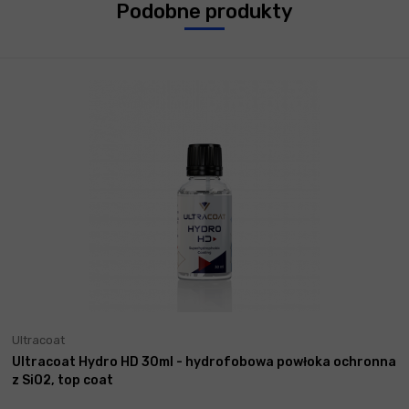
Podobne produkty
Ultracoat
Ultracoat Hydro HD 30ml - hydrofobowa powłoka ochronna
z SiO2, top coat