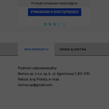
Produkt chwilowo niedostępny
POWIADOM O DOSTĘPNOŚCI
OPIS PRODUKTU
OPINIE KLIENTÓW
Podmiot odpowiedzialny:
Nomos sp. z o.o. sp. k., ul. Agrestowa 1, 83-010
Rekcin, kraj: Polska, e-mail:
nomos.sp@gmail.com