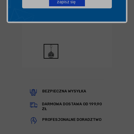
zapisz się
BEZPIECZNA WYSYŁKA
DARMOWA DOSTAWA OD 199,90
ZŁ
PROFESJONALNE DORADZTWO