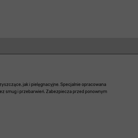
szczące, jak i pielęgnacyjne. Specjalnie opracowana
 bez smug i przebarwień. Zabezpiecza przed ponownym