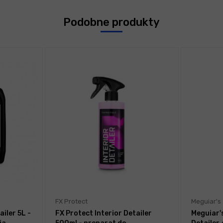
Podobne produkty
FX Protect
Meguiar's
ailer 5L -
FX Protect Interior Detailer
Meguiar's