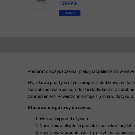
139,99
zł
ZOBACZ
Preparat do czyszczenia i pielęgnacji elementów wew
Wyjątkowo prosty w użyciu preparat dedykowany do two
formuła pozwala usunąć tłuste ślady, kurz oraz drob
zabrudzeniem. Powierzchnia staje się miła w dotyku, a
Stosowanie: gotowy do użycia.
Wstrząśnij przed użyciem.
Nanieś niewielką ilość produktu na mikrofibrę lu
Rozprowadź produkt i delikatnie zbierz zanieczy