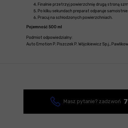
Finalnie przetrzyj powierzchnię drugą stroną szm
Po kilku sekundach preparat odparuje samoistnie
Pracuj na schłodzonych powierzchniach.
Pojemność 500 ml
Podmiot odpowiedzialny:
Auto Emotion P. Piszczek P. Wójcikiewicz Sp.j., Pawliko
7
Masz pytanie? zadzwoń