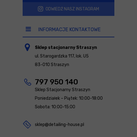
ODWIEDŹ NASZ INSTAGRAM
INFORMACJE KONTAKTOWE
Sklep stacjonarny Straszyn
ul. Starogardzka 117, lok. U5
83-010 Straszyn
797 950 140
Sklep Stacjonarny Straszyn
Poniedziałek – Piątek: 10:00-18:00
Sobota: 10:00-15:00
sklep@detailing-house.pl