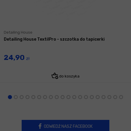
Detailing House
Detailing House TextilPro - szczotka do tapicerki
24,90
zł
do koszyka
ODWIEDŹ NASZ FACEBOOK