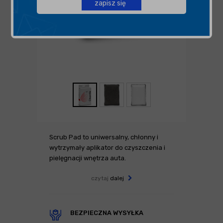
zapisz się
Scrub Pad to uniwersalny, chłonny i
wytrzymały aplikator do czyszczenia i
pielęgnacji wnętrza auta.
czytaj
dalej
BEZPIECZNA WYSYŁKA