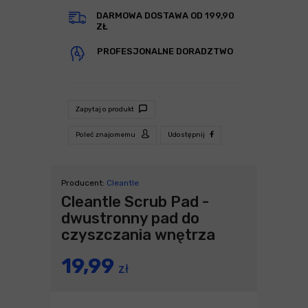
DARMOWA DOSTAWA OD 199,90
ZŁ
PROFESJONALNE DORADZTWO
Zapytaj o produkt
Poleć znajomemu
Udostępnij
Producent:
Cleantle
Cleantle Scrub Pad -
dwustronny pad do
czyszczania wnętrza
19,99
zł