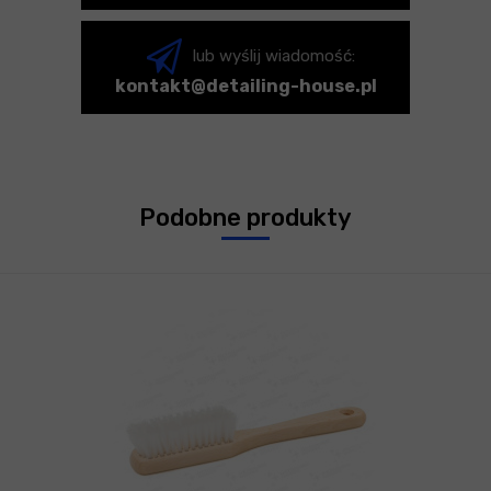
lub wyślij wiadomość:
kontakt@detailing-house.pl
Podobne produkty