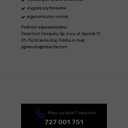
wygoda użytkowania
ergonomiczny rozmiar
Podmiot odpowiedzialny:
CleanTech Company Sp. z o.o, ul. Ujastek 11,
31-752 Kraków, kraj: Polska, e-mail:
agnieszka@cleantle.com
Masz pytanie? zadzwoń
727 001 751