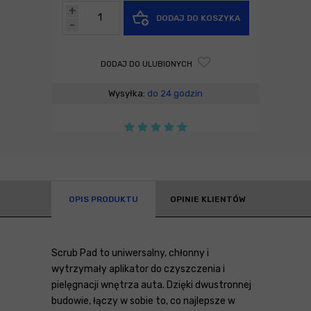
+
DODAJ DO KOSZYKA
-
DODAJ DO ULUBIONYCH
Wysyłka:
do 24 godzin
OPIS PRODUKTU
OPINIE KLIENTÓW
Scrub Pad to uniwersalny, chłonny i
wytrzymały aplikator do czyszczenia i
pielęgnacji wnętrza auta. Dzięki dwustronnej
budowie, łączy w sobie to, co najlepsze w