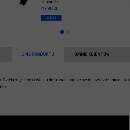
tapicerki
47,90
zł
ZOBACZ
OPIS PRODUKTU
OPINIE KLIENTÓW
k. Dzięki miękkiemu włosiu doskonale nadaje się do czyszczenia deli
rką.