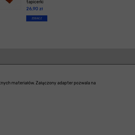
tapicerki
26,90
zł
ZOBACZ
katnych materiałów. Załączony adapter pozwala na