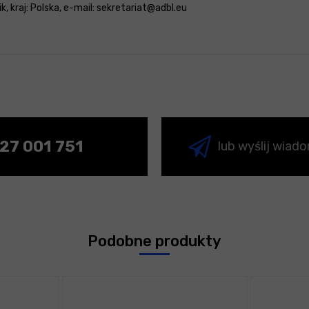
, kraj: Polska, e-mail: sekretariat@adbl.eu
27 001 751
lub wyślij wiad
Podobne produkty