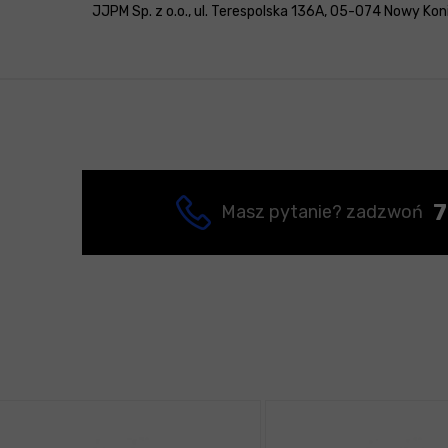
JJPM Sp. z o.o., ul. Terespolska 136A, 05-074 Nowy Konik
7
Masz pytanie? zadzwoń