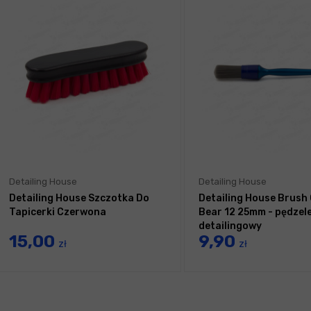
Detailing House
Detailing House
Detailing House Szczotka Do
Detailing House Brush
Tapicerki Czerwona
Bear 12 25mm - pędzel
detailingowy
15,00
9,90
zł
zł