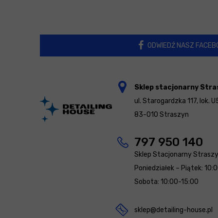
ODWIEDŹ NASZ FACEB
Sklep stacjonarny Stra
ul. Starogardzka 117, lok. U
83-010 Straszyn
797 950 140
Sklep Stacjonarny Strasz
Poniedziałek – Piątek: 10:
Sobota: 10:00-15:00
sklep@detailing-house.pl