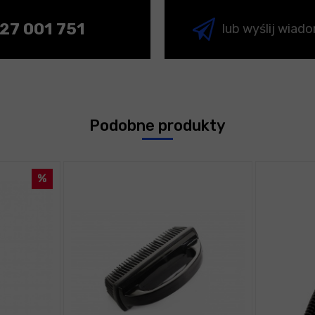
27 001 751
lub wyślij wiad
Podobne produkty