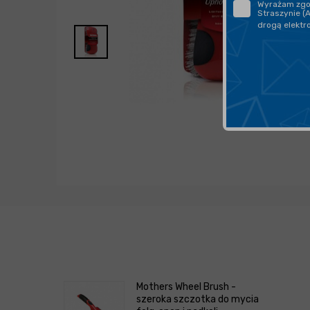
Wyrażam zgod
Straszynie (
drogą elektr
Mothers Wheel Brush -
szeroka szczotka do mycia