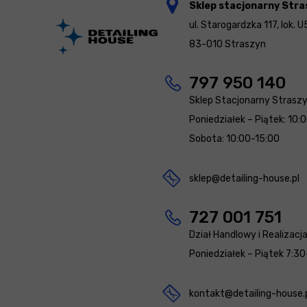
Sklep stacjonarny Stra
ul. Starogardzka 117, lok. U
83-010 Straszyn
797 950 140
Sklep Stacjonarny Strasz
Poniedziałek – Piątek: 10:
Sobota: 10:00-15:00
sklep@detailing-house.pl
727 001 751
Dział Handlowy i Realizacj
Poniedziałek – Piątek 7:30
kontakt@detailing-house.