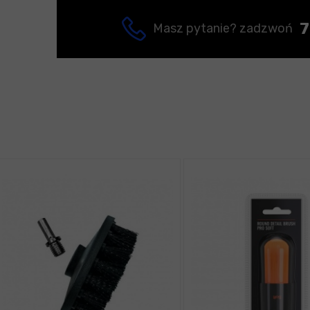
7
Masz pytanie? zadzwoń