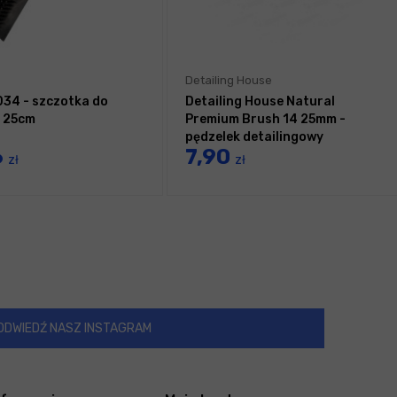
Detailing House
34 - szczotka do
Detailing House Natural
i 25cm
Premium Brush 14 25mm -
pędzelek detailingowy
6
7,90
zł
zł
ODWIEDŹ NASZ INSTAGRAM