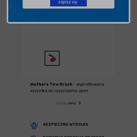
zapisz się
Mothers Tire Brush
– wyprofilowana
szczotka do czyszczenia opon.
czytaj
dalej
BEZPIECZNA WYSYŁKA