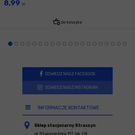
8,99
zł
do koszyka
ODWIEDŹ NASZ FACEBOOK
ODWIEDŹ NASZ INSTAGRAM
INFORMACJE KONTAKTOWE
Sklep stacjonarny Straszyn
ul. Starogardzka 117, lok. U5