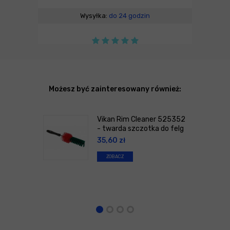
Wysyłka:
do 24 godzin
Możesz być zainteresowany również:
Vikan Rim Cleaner 525352
- twarda szczotka do felg
35,60
zł
ZOBACZ