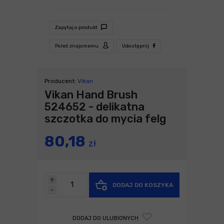
Zapytaj o produkt
Poleć znajomemu
Udostępnij
Producent:
Vikan
Vikan Hand Brush
524652 - delikatna
szczotka do mycia felg
80,18
zł
+
DODAJ DO KOSZYKA
-
DODAJ DO ULUBIONYCH