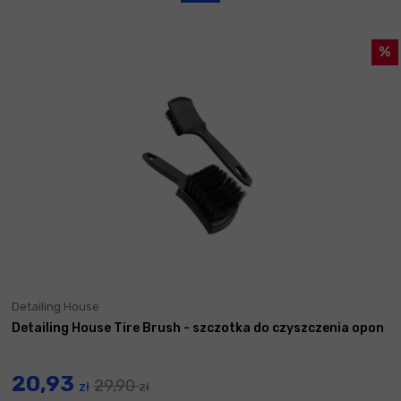
Detailing House
Detailing House Tire Brush - szczotka do czyszczenia opon
20,93
29,90
zł
zł