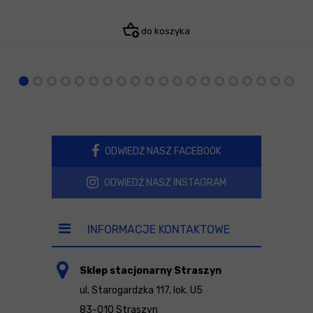
do koszyka
ODWIEDŹ NASZ FACEBOOK
ODWIEDŹ NASZ INSTAGRAM
INFORMACJE KONTAKTOWE
Sklep stacjonarny Straszyn
ul. Starogardzka 117, lok. U5
83-010 Straszyn