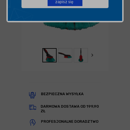
zapisz się
BEZPIECZNA WYSYŁKA
DARMOWA DOSTAWA OD 199,90
ZŁ
PROFESJONALNE DORADZTWO