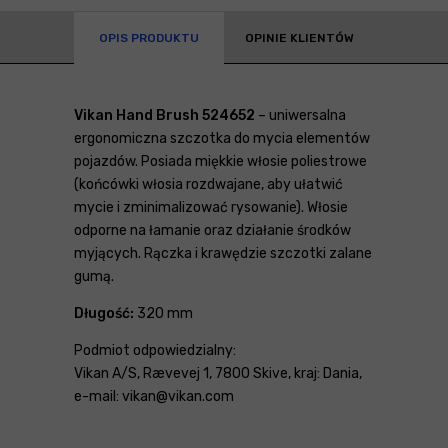
OPIS PRODUKTU
OPINIE KLIENTÓW
Vikan Hand Brush 524652
– uniwersalna
ergonomiczna szczotka do mycia elementów
pojazdów. Posiada miękkie włosie poliestrowe
(końcówki włosia rozdwajane, aby ułatwić
mycie i zminimalizować rysowanie). Włosie
odporne na łamanie oraz działanie środków
myjących. Rączka i krawędzie szczotki zalane
gumą.
Długość:
320 mm
Podmiot odpowiedzialny:
Vikan A/S, Rævevej 1, 7800 Skive, kraj: Dania,
e-mail: vikan@vikan.com