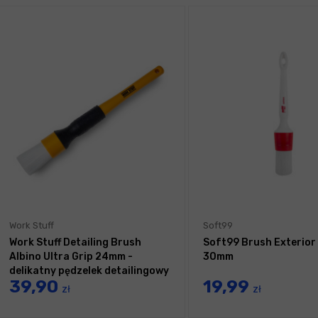
Work Stuff
Soft99
Work Stuff Detailing Brush
Soft99 Brush Exterior
Albino Ultra Grip 24mm -
30mm
delikatny pędzelek detailingowy
39,90
19,99
zł
zł