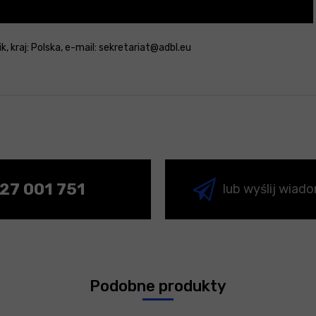
, kraj: Polska, e-mail: sekretariat@adbl.eu
27 001 751
lub wyślij wiad
Podobne produkty