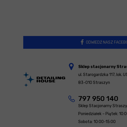
ODWIEDŹ NASZ FACEB
Sklep stacjonarny Stra
ul. Starogardzka 117, lok. U
83-010 Straszyn
797 950 140
Sklep Stacjonarny Strasz
Poniedziałek – Piątek: 10:
Sobota: 10:00-15:00