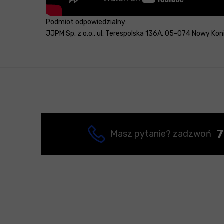
Podmiot odpowiedzialny:
JJPM Sp. z o.o., ul. Terespolska 136A, 05-074 Nowy Konik
7
Masz pytanie? zadzwoń