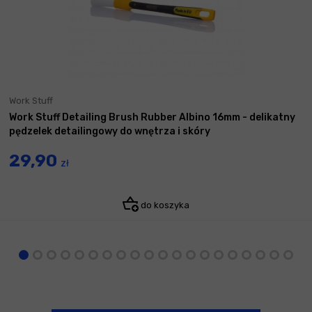
Work Stuff
Work Stuff Detailing Brush Rubber Albino 16mm - delikatny
pędzelek detailingowy do wnętrza i skóry
29,90
zł
do koszyka