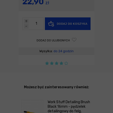
22,90
zł
+
DODAJ DO KOSZYKA
-
DODAJ DO ULUBIONYCH
Wysyłka:
do 24 godzin
Możesz być zainteresowany również:
Work Stuff Detailing Brush
Black 16mm - pędzelek
detailingowy do felg,