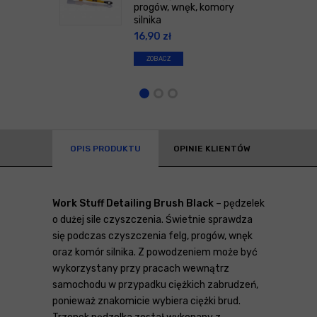
progów, wnęk, komory
silnika
16,90
zł
ZOBACZ
OPIS PRODUKTU
OPINIE KLIENTÓW
Work Stuff Detailing Brush Black
– pędzelek
o dużej sile czyszczenia. Świetnie sprawdza
się podczas czyszczenia felg, progów, wnęk
oraz komór silnika. Z powodzeniem może być
wykorzystany przy pracach wewnątrz
samochodu w przypadku ciężkich zabrudzeń,
ponieważ znakomicie wybiera ciężki brud.