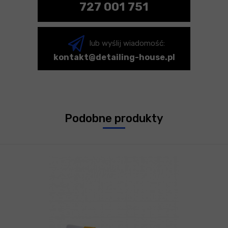
727 001 751
lub wyślij wiadomość:
kontakt@detailing-house.pl
Podobne produkty