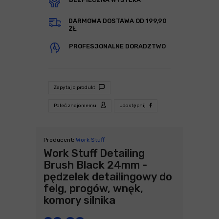
DARMOWA DOSTAWA OD 199,90
ZŁ
PROFESJONALNE DORADZTWO
Zapytaj o produkt
Poleć znajomemu
Udostępnij
Producent:
Work Stuff
Work Stuff Detailing
Brush Black 24mm -
pędzelek detailingowy do
felg, progów, wnęk,
komory silnika