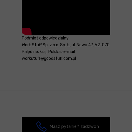
Podmiot odpowiedzialny:
Work Stuff Sp. z o.o. Sp. k., ul. Nowa 47, 62-070
Palędzie, kraj: Polska, e-mail:
workstuff@goodstuff.com.pl
Masz pytanie? zadzwoń