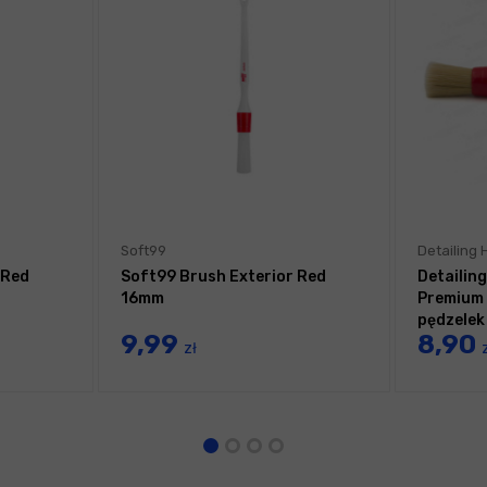
Soft99
Detailing
 Red
Soft99 Brush Exterior Red
Detailin
16mm
Premium 
pędzelek
9,99
8,90
zł