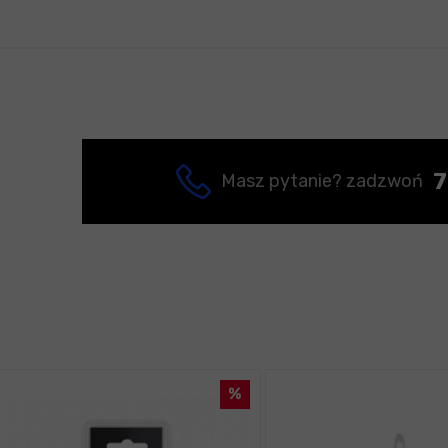
7
Masz pytanie? zadzwoń