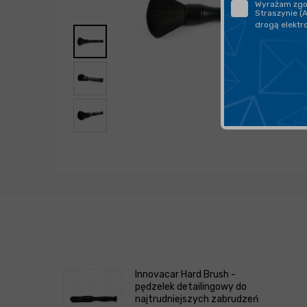
Wyrażam zgod
Straszynie (
drogą elektr
Innovacar Hard Brush -
pędzelek detailingowy do
najtrudniejszych zabrudzeń