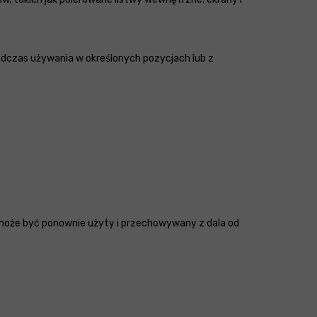
odczas używania w określonych pozycjach lub z
oże być ponownie użyty i przechowywany z dala od