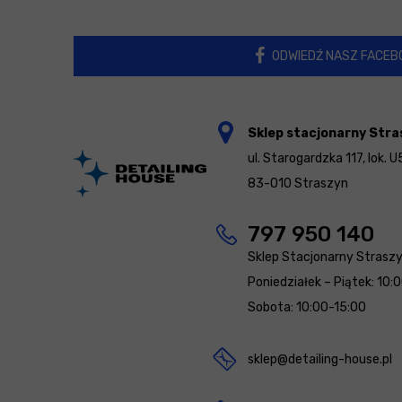
ODWIEDŹ NASZ FACEB
Sklep stacjonarny Stra
ul. Starogardzka 117, lok. U
83-010 Straszyn
797 950 140
Sklep Stacjonarny Strasz
Poniedziałek – Piątek: 10:
Sobota: 10:00-15:00
sklep@detailing-house.pl