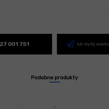
27 001 751
lub wyślij wiad
Podobne produkty