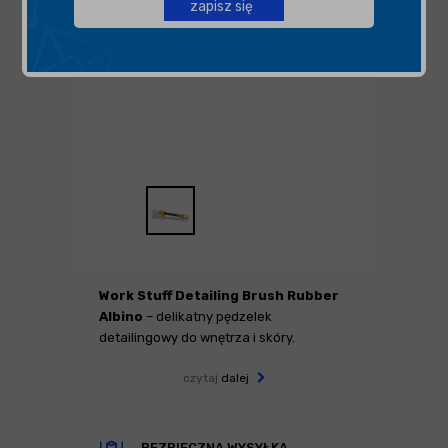
zapisz się
Work Stuff Detailing Brush Rubber
Albino
– delikatny pędzelek
detailingowy do wnętrza i skóry.
czytaj
dalej
BEZPIECZNA WYSYŁKA