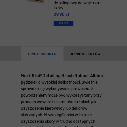
detailingowy do wnętrza i
skóry
29,90
zł
ZOBACZ
OPIS PRODUKTU
OPINIE KLIENTÓW
Work Stuff Detailing Brush Rubber Albino
–
pędzelek o wysokiej delikatności. Świetnie
sprawdza się wykonywaniu prewashu. Z
powodzeniem może być wykorzystany przy
pracach wewnątrz samochodu takich jak
czyszczenie kierownicy lub dekorów
skórzanych. W szczególności w trakcie
czyszczenia skóry w trudno dostępnych