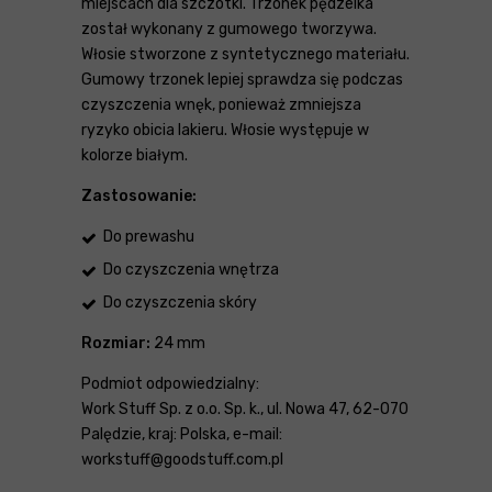
miejscach dla szczotki. Trzonek pędzelka
został wykonany z gumowego tworzywa.
Włosie stworzone z syntetycznego materiału.
Gumowy trzonek lepiej sprawdza się podczas
czyszczenia wnęk, ponieważ zmniejsza
ryzyko obicia lakieru. Włosie występuje w
kolorze białym.
Zastosowanie:
Do prewashu
Do czyszczenia wnętrza
Do czyszczenia skóry
Rozmiar:
24 mm
Podmiot odpowiedzialny:
Work Stuff Sp. z o.o. Sp. k., ul. Nowa 47, 62-070
Palędzie, kraj: Polska, e-mail:
workstuff@goodstuff.com.pl