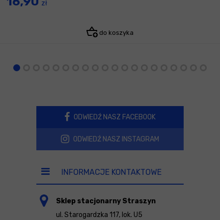
16,90
zł
do koszyka
ODWIEDŹ NASZ FACEBOOK
ODWIEDŹ NASZ INSTAGRAM
INFORMACJE KONTAKTOWE
Sklep stacjonarny Straszyn
ul. Starogardzka 117, lok. U5