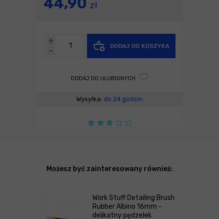
44,90
zł
+
DODAJ DO KOSZYKA
-
DODAJ DO ULUBIONYCH
Wysyłka:
do 24 godzin
Możesz być zainteresowany również:
Work Stuff Detailing Brush
Rubber Albino 16mm -
delikatny pędzelek