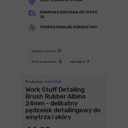
DARMOWA DOSTAWA OD 199,90
ZŁ
PROFESJONALNE DORADZTWO
Zapytaj o produkt
Poleć znajomemu
Udostępnij
Producent:
Work Stuff
Work Stuff Detailing
Brush Rubber Albino
24mm - delikatny
pędzelek detailingowy do
wnętrza i skóry