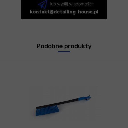
lub wyślij wiadomość:
kontakt@detailing-house.pl
Podobne produkty