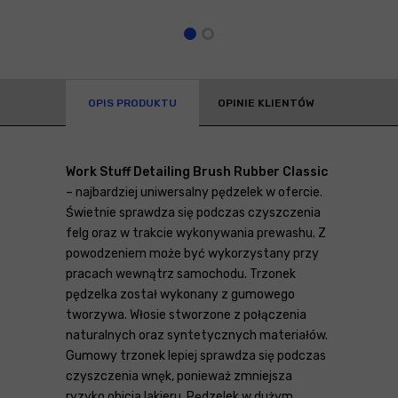
OPIS PRODUKTU
OPINIE KLIENTÓW
Work Stuff Detailing Brush Rubber Classic
– najbardziej uniwersalny pędzelek w ofercie.
Świetnie sprawdza się podczas czyszczenia
felg oraz w trakcie wykonywania prewashu. Z
powodzeniem może być wykorzystany przy
pracach wewnątrz samochodu. Trzonek
pędzelka został wykonany z gumowego
tworzywa. Włosie stworzone z połączenia
naturalnych oraz syntetycznych materiałów.
Gumowy trzonek lepiej sprawdza się podczas
czyszczenia wnęk, ponieważ zmniejsza
ryzyko obicia lakieru. Pędzelek w dużym