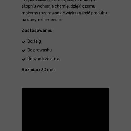
stopniu wchłania chemię, dzięki czemu
możemy rozprowadzić większą ilość produktu
na danym elemencie.
Zastosowanie:
Do felg
Do prewashu
Do wnętrza auta
Rozmiar:
30 mm