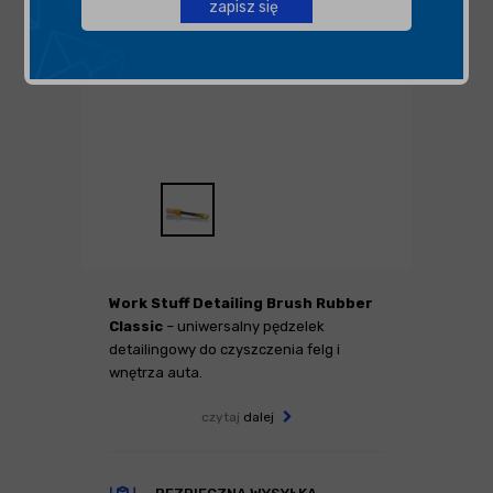
zapisz się
Work Stuff Detailing Brush Rubber
Classic
– uniwersalny pędzelek
detailingowy do czyszczenia felg i
wnętrza auta.
czytaj
dalej