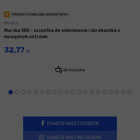
Murska
Murska 585 - szczotka do odśnieżania i skrobaczka z
mosiężnym ostrzem
32,77
zł
do koszyka
ODWIEDŹ NASZ FACEBOOK
ODWIEDŹ NASZ INSTAGRAM