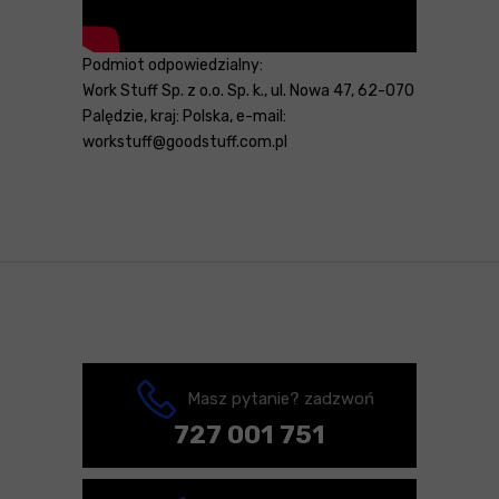
Podmiot odpowiedzialny:
Work Stuff Sp. z o.o. Sp. k., ul. Nowa 47, 62-070
Palędzie, kraj: Polska, e-mail:
workstuff@goodstuff.com.pl
Masz pytanie? zadzwoń
727 001 751