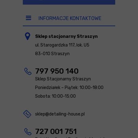
INFORMACJE KONTAKTOWE
Sklep stacjonarny Straszyn
ul. Starogardzka 117, lok. U5
83-010 Straszyn
797 950 140
Sklep Stacjonarny Straszyn
Poniedziałek – Piątek: 10:00-18:00
Sobota: 10:00-15:00
sklep@detailing-house.pl
727 001 751