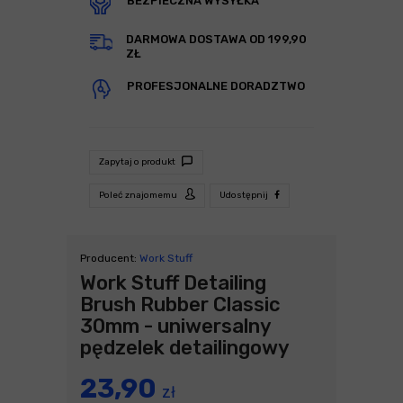
BEZPIECZNA WYSYŁKA
DARMOWA DOSTAWA OD 199,90
ZŁ
PROFESJONALNE DORADZTWO
Zapytaj o produkt
Poleć znajomemu
Udostępnij
Producent:
Work Stuff
Work Stuff Detailing
Brush Rubber Classic
30mm - uniwersalny
pędzelek detailingowy
23,90
zł