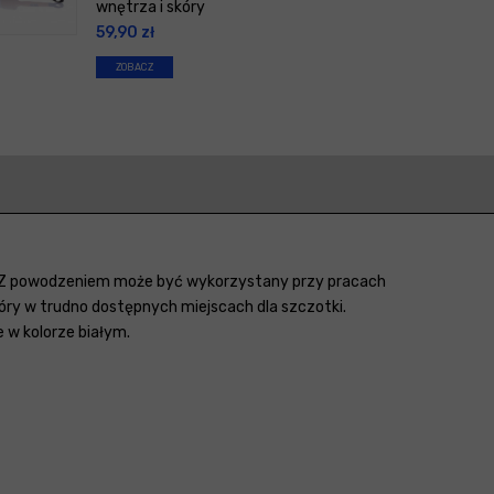
wnętrza i skóry
59,90
zł
ZOBACZ
u. Z powodzeniem może być wykorzystany przy pracach
óry w trudno dostępnych miejscach dla szczotki.
 w kolorze białym.