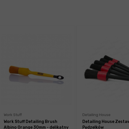
Work Stuff
Detailing House
Work Stuff Detailing Brush
Detailing House Zesta
Albino Orange 30mm - delikatny
Pędzelków