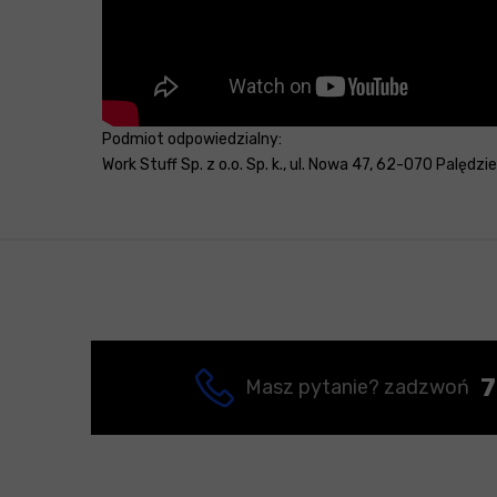
Podmiot odpowiedzialny:
Work Stuff Sp. z o.o. Sp. k., ul. Nowa 47, 62-070 Palędzi
7
Masz pytanie? zadzwoń