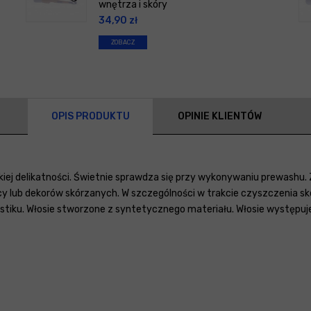
wnętrza i skóry
34,90
zł
ZOBACZ
OPIS PRODUKTU
OPINIE KLIENTÓW
kiej delikatności. Świetnie sprawdza się przy wykonywaniu prewash
 lub dekorów skórzanych. W szczególności w trakcie czyszczenia sk
stiku. Włosie stworzone z syntetycznego materiału. Włosie występuje