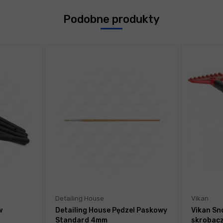
Podobne produkty
Detailing House
Vikan
w
Detailing House Pędzel Paskowy
Vikan Sn
Standard 4mm
skrobacz