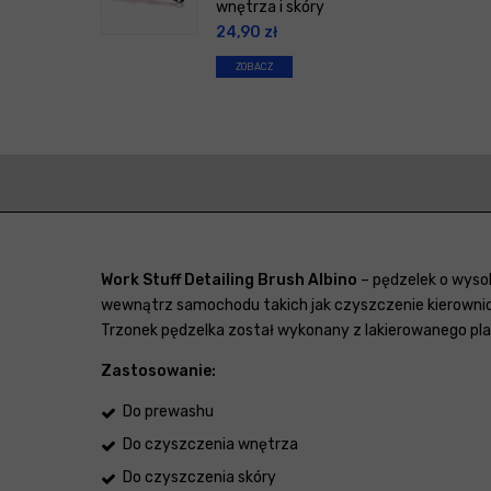
wnętrza i skóry
24,90
zł
ZOBACZ
Work Stuff Detailing Brush Albino
– pędzelek o wyso
wewnątrz samochodu takich jak czyszczenie kierownicy
Trzonek pędzelka został wykonany z lakierowanego pla
Zastosowanie:
Do prewashu
Do czyszczenia wnętrza
Do czyszczenia skóry