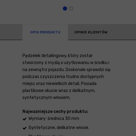
OPIS PRODUKTU
OPINIE KLIENTÓW
Pędzelek detailingowy, który został
stworzony z myślą o użytkowaniu w środku i
na zewnątrz pojazdu. Doskonale sprawdzi się
podczas czyszczenia trudno dostępnych
miejsc oraz niewielkich detali. Posiada
plastikowe okucie wraz z delikatnym,
syntetycznym włosiem.
Najważniejsze cechy produktu:
Wymiary: średnica 30 mm
Syntetyczne, delikatne włosie.