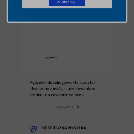
zapisz się
Pędzelek detailingowy, który został
stworzony z myślą o użytkowaniu w
środku i na zewnątrz pojazdu.
czytaj
dalej
BEZPIECZNA WYSYŁKA