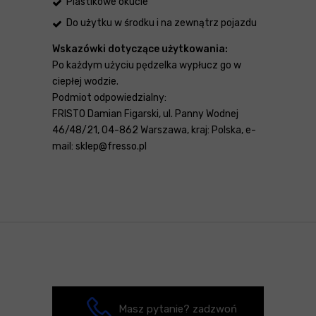
Plastikowe okucie
Do użytku w środku i na zewnątrz pojazdu
Wskazówki dotyczące użytkowania:
Po każdym użyciu pędzelka wypłucz go w
ciepłej wodzie.
Podmiot odpowiedzialny:
FRISTO Damian Figarski, ul. Panny Wodnej
46/48/21, 04-862 Warszawa, kraj: Polska, e-
mail: sklep@fresso.pl
Masz pytanie? zadzwoń