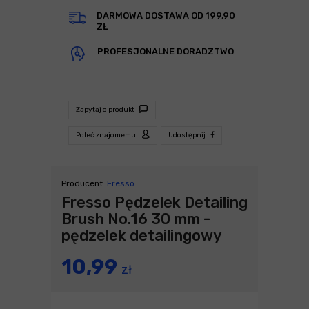
DARMOWA DOSTAWA OD 199,90
ZŁ
PROFESJONALNE DORADZTWO
Zapytaj o produkt
Poleć znajomemu
Udostępnij
Producent:
Fresso
Fresso Pędzelek Detailing
Brush No.16 30 mm -
pędzelek detailingowy
10,99
zł