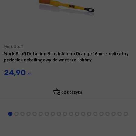
Work Stuff
Work Stuff Detailing Brush Albino Orange 16mm - delikatny
pędzelek detailingowy do wnętrza i skóry
24,90
zł
do koszyka