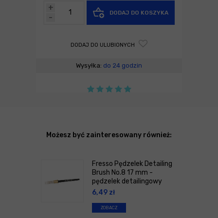
+
DODAJ DO KOSZYKA
-
DODAJ DO ULUBIONYCH
Wysyłka:
do 24 godzin
Możesz być zainteresowany również:
Fresso Pędzelek Detailing
Brush No.8 17 mm -
pędzelek detailingowy
6,49
zł
ZOBACZ