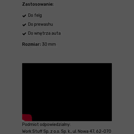
Zastosowanie:
Do felg
Do prewashu
Do wnętrza auta
Rozmiar:
30 mm
Podmiot odpowiedzialny:
Work Stuff Sp. z o.o. Sp. k., ul. Nowa 47, 62-070