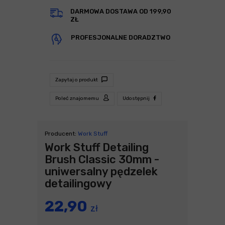
DARMOWA DOSTAWA OD 199,90
ZŁ
PROFESJONALNE DORADZTWO
Zapytaj o produkt
Poleć znajomemu
Udostępnij
Producent:
Work Stuff
Work Stuff Detailing
Brush Classic 30mm -
uniwersalny pędzelek
detailingowy
22,90
zł