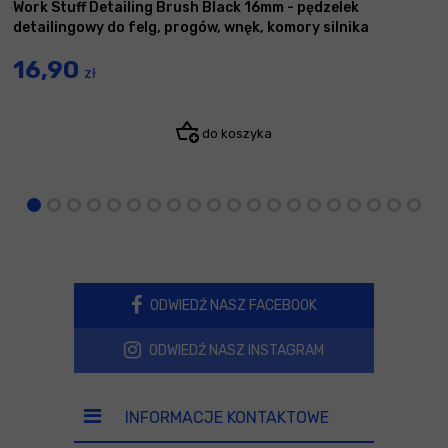
Work Stuff Detailing Brush Black 16mm - pędzelek
detailingowy do felg, progów, wnęk, komory silnika
16,90
zł
do koszyka
ODWIEDŹ NASZ FACEBOOK
ODWIEDŹ NASZ INSTAGRAM
INFORMACJE KONTAKTOWE