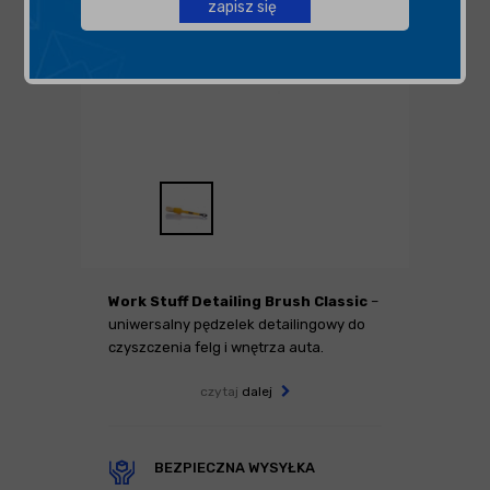
zapisz się
Work Stuff Detailing Brush Classic
–
uniwersalny pędzelek detailingowy do
czyszczenia felg i wnętrza auta.
czytaj
dalej
BEZPIECZNA WYSYŁKA