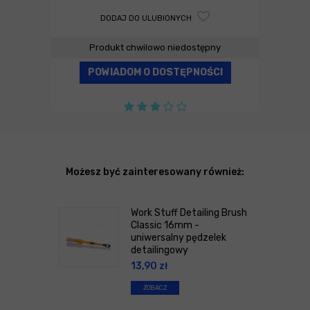
DODAJ DO ULUBIONYCH
Produkt chwilowo niedostępny
POWIADOM O DOSTĘPNOŚCI
Możesz być zainteresowany również:
Work Stuff Detailing Brush
Classic 16mm -
uniwersalny pędzelek
detailingowy
13,90
zł
ZOBACZ