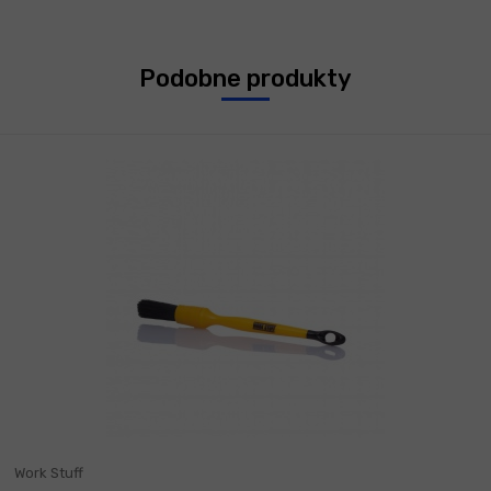
Podobne produkty
Work Stuff