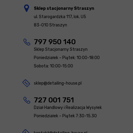
Sklep stacjonarny Straszyn
ul. Starogardzka 117, lok. U5
83-010 Straszyn
797 950 140
Sklep Stacjonarny Straszyn
Poniedziałek – Piątek: 10:00-18:00
Sobota: 10:00-15:00
sklep@detailing-house.pl
727 001 751
Dział Handlowy i Realizacja Wysyłek
Poniedziałek – Piątek 7:30-15.30